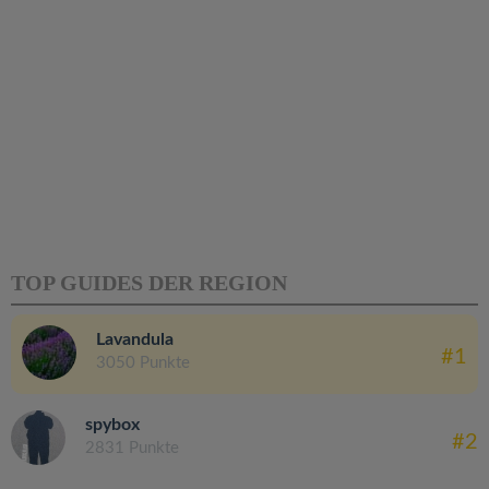
TOP GUIDES DER REGION
Lavandula
#1
3050 Punkte
spybox
#2
2831 Punkte