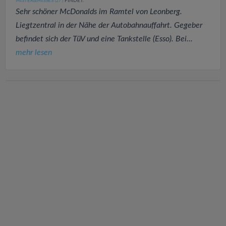
MISTER&MISSES
FINDET:
(27
)
Sehr schöner McDonalds im Ramtel von Leonberg.
Liegtzentral in der Nähe der Autobahnauffahrt. Gegeber
befindet sich der TüV und eine Tankstelle (Esso). Bei...
mehr lesen