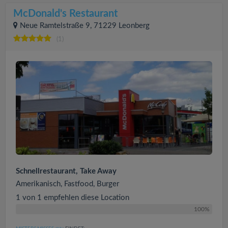
McDonald's Restaurant
Neue Ramtelstraße 9, 71229 Leonberg
(1)
Schnellrestaurant, Take Away
Amerikanisch, Fastfood, Burger
1 von 1 empfehlen diese Location
100%