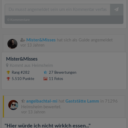
0
Kommentare
Mister&Misses
hat sich als Guide angemeldet
vor 13 Jahren
Mister&Misses
Kommt aus
Heimsheim
Rang #282
27 Bewertungen
5.510 Punkte
11 Fotos
angelbachtal-mi
hat
Gaststätte Lamm
in 71296
Heimsheim bewertet.
vor 13 Jahren
"Hier würde ich nicht wirklch essen..."