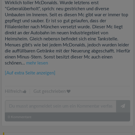
Wirklich toller McDonalds. Wurde letztens erst
"Geberalüberholt", sprich: neu gestrichen und diverse
Umbauten im Inneren. Seit es diesen Mc gibt war er immer top
gepflegt und sauber. Er ist so gut gelaufen, dass der
Filialenleiter nach München versetzt wurde. Dieser Mc liegt
direkt an der Autobahn im neuen Industriegebiet von
Heimsheim. Gleich nebensn befindet sich eine Tankstelle.
Menues gibt's wie bei jedem McDonalds, jedoch wurden leider
die auffüllbaren Getränke mit der Neuerung abgeschafft. Hierfür
einen Minus-Stern. Sonst besitzt dieser Mc auch einen
schönen...
mehr lesen
[Auf extra Seite anzeigen]
Hilfreich
|
Gut geschrieben
0
Kommentare