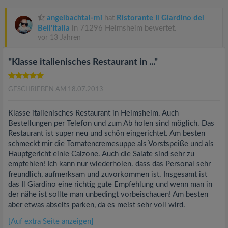
angelbachtal-mi
hat
Ristorante Il Giardino del
Bell'Italia
in 71296 Heimsheim bewertet.
vor 13 Jahren
"Klasse italienisches Restaurant in ..."
GESCHRIEBEN AM 18.07.2013
Klasse italienisches Restaurant in Heimsheim. Auch
Bestellungen per Telefon und zum Ab holen sind möglich. Das
Restaurant ist super neu und schön eingerichtet. Am besten
schmeckt mir die Tomatencremesuppe als Vorstspeiße und als
Hauptgericht einle Calzone. Auch die Salate sind sehr zu
empfehlen! Ich kann nur wiederholen. dass das Personal sehr
freundlich, aufmerksam und zuvorkommen ist. Insgesamt ist
das Il Giardino eine richtig gute Empfehlung und wenn man in
der nähe ist sollte man unbedingt vorbeischauen! Am besten
aber etwas abseits parken, da es meist sehr voll wird.
[Auf extra Seite anzeigen]