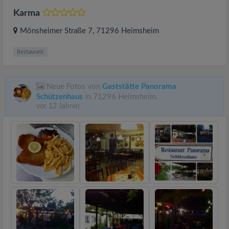
Karma
Mönsheimer Straße 7
, 71296
Heimsheim
Restaurant
Neue Fotos von
Gaststätte Panorama
Schützenhaus
in 71296 Heimsheim.
vor 12 Jahren