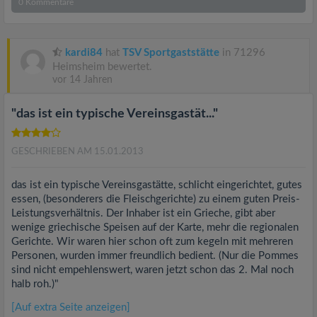
0
Kommentare
kardi84
hat
TSV Sportgaststätte
in 71296
Heimsheim bewertet.
vor 14 Jahren
"das ist ein typische Vereinsgastät..."
GESCHRIEBEN AM 15.01.2013
das ist ein typische Vereinsgastätte, schlicht eingerichtet, gutes
essen, (besonderers die Fleischgerichte) zu einem guten Preis-
Leistungsverhältnis. Der Inhaber ist ein Grieche, gibt aber
wenige griechische Speisen auf der Karte, mehr die regionalen
Gerichte. Wir waren hier schon oft zum kegeln mit mehreren
Personen, wurden immer freundlich bedient. (Nur die Pommes
sind nicht empehlenswert, waren jetzt schon das 2. Mal noch
halb roh.)"
[Auf extra Seite anzeigen]