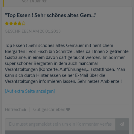
vor 14 Jahren
"Top Essen ! Sehr schönes altes Gem..."
GESCHRIEBEN AM 20.01.2013
Top Essen ! Sehr schönes altes Gemäuer mit herrlichem
Biergarten ! Von Fisch bin Schnitzel, alles da ! Innen 2 getrennte
Gasträume, in einem davon darf geraucht werden. Im Sommer
super schöner Bergarten in dem auch manchmal
Verantstaltungen (Konzerte, Aufführungen,...) stattfinden. Man
kann sich durch Hinterlassen seiner E-Mail über die
Verantstaltungen informieren lassen. Sehr nettes Ambiente !
[Auf extra Seite anzeigen]
Hilfreich
|
Gut geschrieben