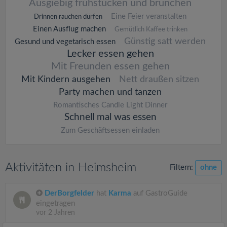
Ausgiebig frühstücken und brunchen
Eine Feier veranstalten
Drinnen rauchen dürfen
Einen Ausflug machen
Gemütlich Kaffee trinken
Günstig satt werden
Gesund und vegetarisch essen
Lecker essen gehen
Mit Freunden essen gehen
Mit Kindern ausgehen
Nett draußen sitzen
Party machen und tanzen
Romantisches Candle Light Dinner
Schnell mal was essen
Zum Geschäftsessen einladen
Aktivitäten in Heimsheim
Filtern:
ohne
DerBorgfelder
hat
Karma
auf GastroGuide
eingetragen
vor 2 Jahren