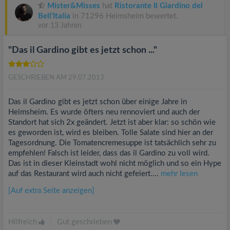
Mister&Misses
hat
Ristorante Il Giardino del
Bell'Italia
in 71296 Heimsheim bewertet.
vor 13 Jahren
"Das il Gardino gibt es jetzt schon ..."
GESCHRIEBEN AM 29.07.2013
Das il Gardino gibt es jetzt schon über einige Jahre in
Heimsheim. Es wurde öfters neu rennoviert und auch der
Standort hat sich 2x geändert. Jetzt ist aber klar: so schön wie
es geworden ist, wird es bleiben. Tolle Salate sind hier an der
Tagesordnung. Die Tomatencremesuppe ist tatsächlich sehr zu
empfehlen! Falsch ist leider, dass das il Gardino zu voll wird.
Das ist in dieser Kleinstadt wohl nicht möglich und so ein Hype
auf das Restaurant wird auch nicht gefeiert....
mehr lesen
[Auf extra Seite anzeigen]
Hilfreich
|
Gut geschrieben