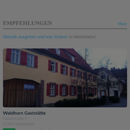
EMPFEHLUNGEN
Mehr
Abends ausgehen und was trinken
in Heimsheim:
Waldhorn Gaststätte
Hauptstraße 9
71296 Heimsheim