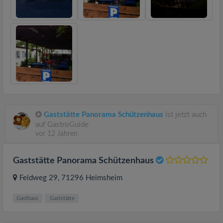
Gaststätte Panorama Schützenhaus
ist jetzt auch
auf GastroGuide
vor 12 Jahren
Gaststätte Panorama Schützenhaus
Feldweg 29
, 71296
Heimsheim
Gasthaus
Gaststätte