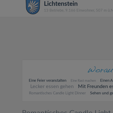
Lichtenstein
13 Betriebe, 9.166 Einwohner, 507 m ü.
Eine Feier veranstalten
Einen A
Eine Rast machen
Lecker essen gehen
Mit Freunden e
Sehen und g
Romantisches Candle Light Dinner