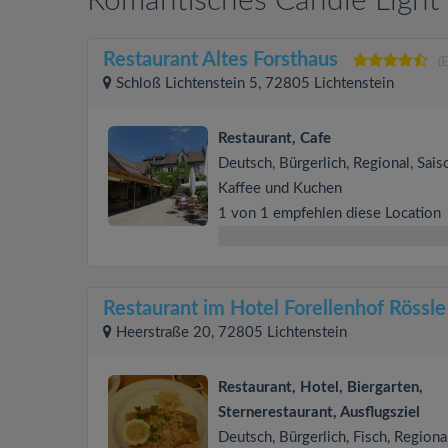
Romantisches Candle Light 
Restaurant Altes Forsthaus
(
Schloß Lichtenstein 5, 72805 Lichtenstein
Restaurant, Cafe
Deutsch, Bürgerlich, Regional, Sais
Kaffee und Kuchen
1 von 1 empfehlen diese Location
Restaurant im Hotel Forellenhof Rössle
Heerstraße 20, 72805 Lichtenstein
Restaurant, Hotel, Biergarten,
Sternerestaurant, Ausflugsziel
Deutsch, Bürgerlich, Fisch, Regional