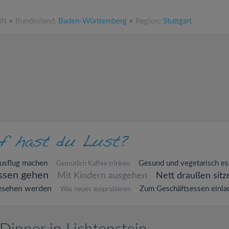
NN • Bundesland:
Baden-Württemberg
• Region:
Stuttgart
usflug machen
Gesund und vegetarisch e
Gemütlich Kaffee trinken
ssen gehen
Mit Kindern ausgehen
Nett draußen sitz
esehen werden
Zum Geschäftsessen einla
Was neues ausprobieren