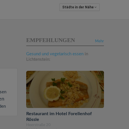
Städte in der Nähe
EMPFEHLUNGEN
Mehr
Gesund und vegetarisch essen
in
Lichtenstein:
ssen
en
den
Restaurant im Hotel Forellenhof
Rössle
Heerstraße 20