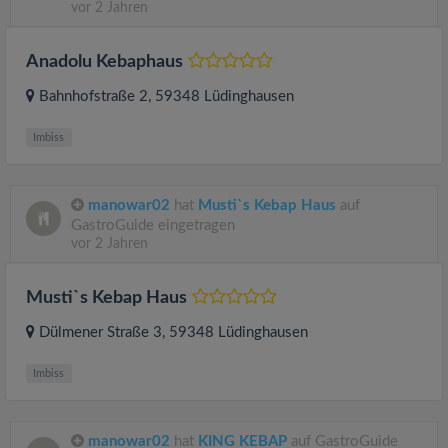
vor 2 Jahren
Anadolu Kebaphaus
Bahnhofstraße 2
, 59348
Lüdinghausen
Imbiss
manowar02
hat
Musti`s Kebap Haus
auf
GastroGuide eingetragen
vor 2 Jahren
Musti`s Kebap Haus
Dülmener Straße 3
, 59348
Lüdinghausen
Imbiss
manowar02
hat
KING KEBAP
auf GastroGuide