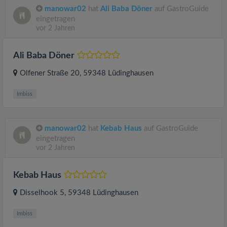
manowar02
hat
Ali Baba Döner
auf GastroGuide
eingetragen
vor 2 Jahren
Ali Baba Döner
Olfener Straße 20
, 59348
Lüdinghausen
Imbiss
manowar02
hat
Kebab Haus
auf GastroGuide
eingetragen
vor 2 Jahren
Kebab Haus
Disselhook 5
, 59348
Lüdinghausen
Imbiss