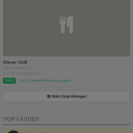
Stever Grill
Selmer Straße 5
59348 Lüdinghausen
1 von 1 empfehlen diese Location
100%
Mehr Empfehlungen
TOP GUIDES