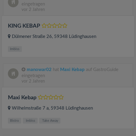
eingetragen
vor 2 Jahren
KING KEBAP
Dülmener Straße 26
, 59348
Lüdinghausen
Imbiss
manowar02
hat
Maxi Kebap
auf GastroGuide
eingetragen
vor 2 Jahren
Maxi Kebap
Wilhelmstraße 7 a
, 59348
Lüdinghausen
Bistro
Imbiss
Take Away