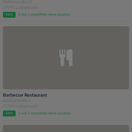
Mühlenstraße 23
59348 Lüdinghausen
2 von 2 empfehlen diese Location
100%
Barbecue Restaurant
Bahnhofstraße 4
59348 Lüdinghausen
1 von 1 empfehlen diese Location
100%