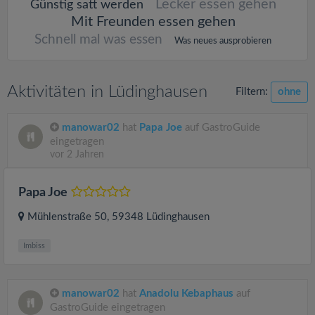
Lecker essen gehen
Günstig satt werden
Mit Freunden essen gehen
Schnell mal was essen
Was neues ausprobieren
Aktivitäten in Lüdinghausen
Filtern:
ohne
manowar02
hat
Papa Joe
auf GastroGuide
eingetragen
vor 2 Jahren
Papa Joe
Mühlenstraße 50
, 59348
Lüdinghausen
Imbiss
manowar02
hat
Anadolu Kebaphaus
auf
GastroGuide eingetragen