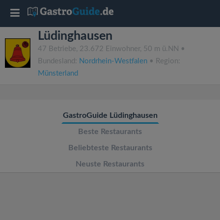
T
Lüdinghausen
o
47 Betriebe, 23.672 Einwohner, 50 m ü.NN •
Bundesland:
Nordrhein-Westfalen
• Region:
g
Münsterland
g
GastroGuide Lüdinghausen
l
Beste Restaurants
e
Beliebteste Restaurants
Neuste Restaurants
n
a