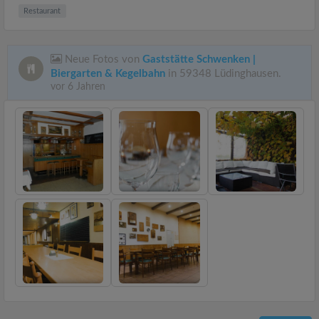
Restaurant
Neue Fotos von
Gaststätte Schwenken |
Biergarten & Kegelbahn
in 59348 Lüdinghausen.
vor 6 Jahren