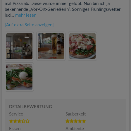
mal Pizza ab. Diese wurde immer gelobt. Nun bin ich ja
bekennende „Vor-Ort-Genießerin“. Sonniges Frühlingswetter
lud...
mehr lesen
[Auf extra Seite anzeigen]
DETAILBEWERTUNG
Service
Sauberkeit
Essen
Ambiente