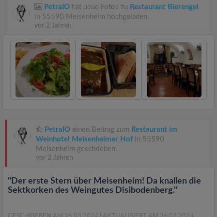
PetraIO
hat neue Fotos zu
Restaurant Bierengel
in 55590 Meisenheim hochgeladen.
vor 2 Jahren
PetraIO
einen Beitrag zum
Restaurant im
Weinhotel Meisenheimer Hof
in 55590
Meisenheim geschrieben.
vor 2 Jahren
"Der erste Stern über Meisenheim! Da knallen die
Sektkorken des Weingutes Disibodenberg."
GESCHRIEBEN AM 26.03.2024
| AKTUALISIERT AM 26.03.2024