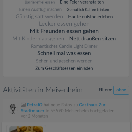
Eine Feier veranstalten
Barrierefrei essen
Einen Ausflug machen
Gemütlich Kaffee trinken
Günstig satt werden
Haute cuisine erleben
Lecker essen gehen
Mit Freunden essen gehen
Mit Kindern ausgehen
Nett draußen sitzen
Romantisches Candle Light Dinner
Schnell mal was essen
Sehen und gesehen werden
Zum Geschäftsessen einladen
Aktivitäten in Meisenheim
Filtern:
ohne
PetraIO
hat neue Fotos zu
Gasthaus Zur
Stadtmauer
in 55590 Meisenheim hochgeladen.
vor 2 Monaten