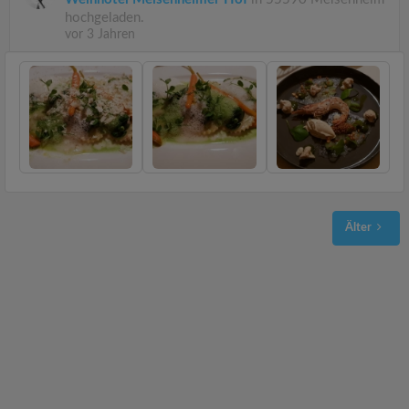
hochgeladen.
vor 3 Jahren
Älter