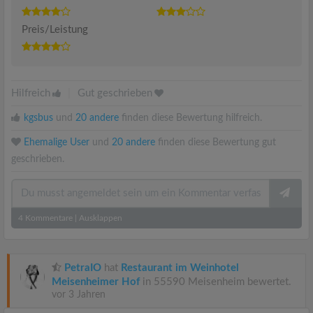
Preis/Leistung
Hilfreich
|
Gut geschrieben
kgsbus
und
20 andere
finden diese Bewertung hilfreich.
Ehemalige User
und
20 andere
finden diese Bewertung gut
geschrieben.
4
Kommentare
|
Ausklappen
PetraIO
hat
Restaurant im Weinhotel
Meisenheimer Hof
in 55590 Meisenheim bewertet.
vor 3 Jahren