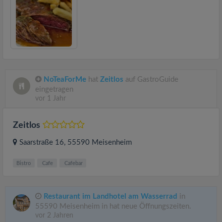
NoTeaForMe
hat
Zeitlos
auf GastroGuide
eingetragen
vor 1 Jahr
Zeitlos
Saarstraße 16
, 55590
Meisenheim
Bistro
Cafe
Cafebar
Restaurant im Landhotel am Wasserrad
in
55590 Meisenheim in hat neue Öffnungszeiten.
vor 2 Jahren