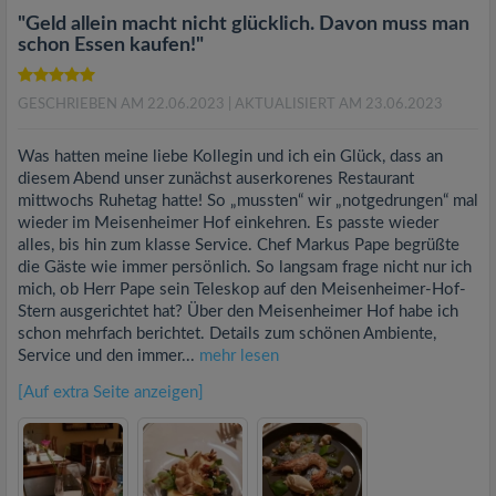
"Geld allein macht nicht glücklich. Davon muss man
schon Essen kaufen!"
GESCHRIEBEN AM 22.06.2023
| AKTUALISIERT AM 23.06.2023
Was hatten meine liebe Kollegin und ich ein Glück, dass an
diesem Abend unser zunächst auserkorenes Restaurant
mittwochs Ruhetag hatte! So „mussten“ wir „notgedrungen“ mal
wieder im Meisenheimer Hof einkehren. Es passte wieder
alles, bis hin zum klasse Service. Chef Markus Pape begrüßte
die Gäste wie immer persönlich. So langsam frage nicht nur ich
mich, ob Herr Pape sein Teleskop auf den Meisenheimer-Hof-
Stern ausgerichtet hat? Über den Meisenheimer Hof habe ich
schon mehrfach berichtet. Details zum schönen Ambiente,
Service und den immer...
mehr lesen
[Auf extra Seite anzeigen]