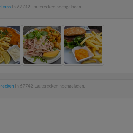
oskana
in 67742 Lauterecken hochgeladen.
erecken
in 67742 Lauterecken hochgeladen.