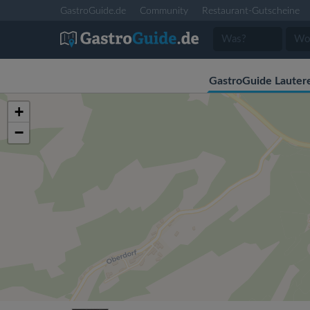
GastroGuide.de
Community
Restaurant-Gutscheine
GastroGuide Lauter
+
−