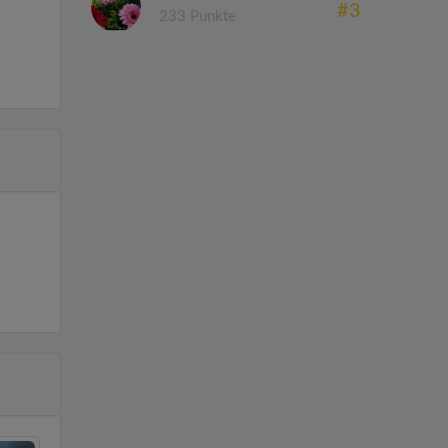
#3
233 Punkte