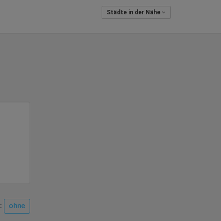
Städte in der Nähe
n:
ohne