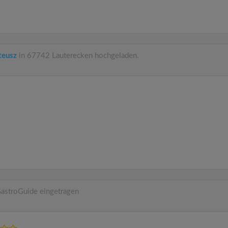
teusz
in 67742 Lauterecken hochgeladen.
astroGuide eingetragen