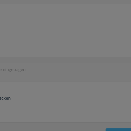
e eingetragen
ecken