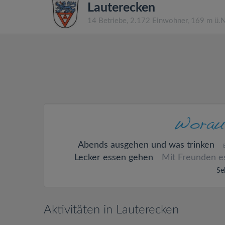
Lauterecken
14 Betriebe, 2.172 Einwohner, 169 m ü.
Abends ausgehen und was trinken
Lecker essen gehen
Mit Freunden e
Se
Aktivitäten in Lauterecken