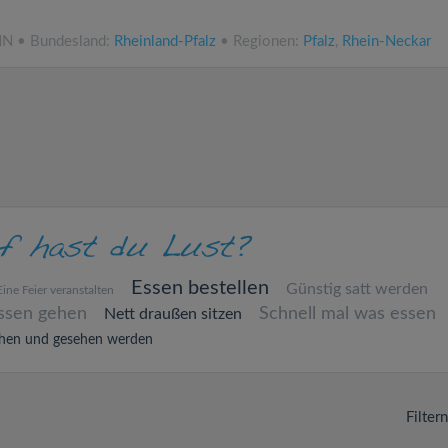
NN • Bundesland:
Rheinland-Pfalz
• Regionen:
Pfalz
,
Rhein-Neckar
Essen bestellen
Günstig satt werden
Eine Feier veranstalten
ssen gehen
Schnell mal was essen
Nett draußen sitzen
hen und gesehen werden
Filter