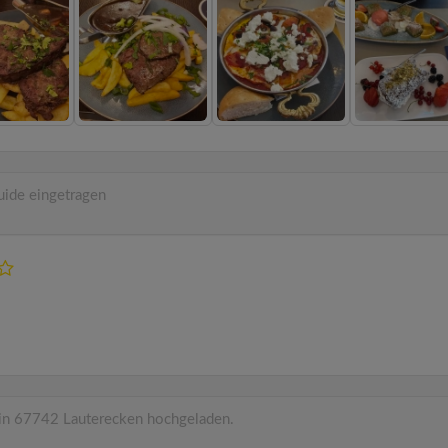
ide eingetragen
in 67742 Lauterecken hochgeladen.