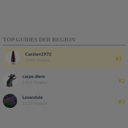
TOP GUIDES DER REGION
Carsten1972
#1
2495 Punkte
carpe.diem
#2
1403 Punkte
Lavandula
#3
1125 Punkte