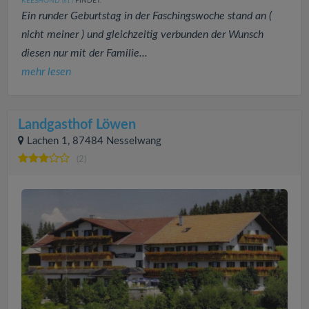
KEESHOND
FINDET:
(61
)
Ein runder Geburtstag in der Faschingswoche stand an (
nicht meiner ) und gleichzeitig verbunden der Wunsch
diesen nur mit der Familie...
mehr lesen
Landgasthof Löwen
Lachen 1, 87484 Nesselwang
(2)