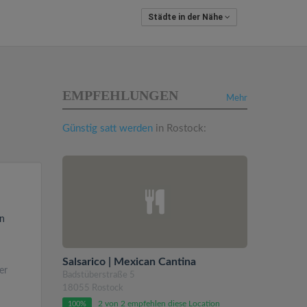
Städte in der Nähe
EMPFEHLUNGEN
Mehr
Günstig satt werden
in Rostock:
en
Salsarico | Mexican Cantina
er
Badstüberstraße 5
18055 Rostock
2 von 2 empfehlen diese Location
100%