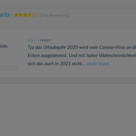
ario
(Eine Bewertung)
X2X
FINDET:
(77
)
late,
Tja das Urlaubsjahr 2020 wird vom Corona-Virus an al
Ecken ausgebremst. Und mit hoher Wahrscheinlichkei
sich das auch in 2021 nicht...
mehr lesen