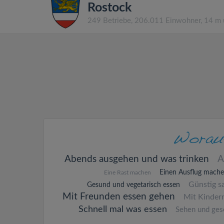
Rostock
249 Betriebe, 206.011 Einwohner, 14 m
Abends ausgehen und was trinken
A
Einen Ausflug mach
Eine Rast machen
Günstig s
Gesund und vegetarisch essen
Mit Freunden essen gehen
Mit Kinder
Schnell mal was essen
Sehen und ges