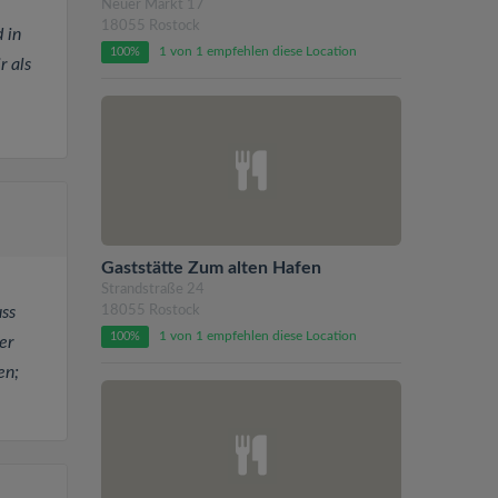
Neuer Markt 17
18055 Rostock
 in
1 von 1 empfehlen diese Location
100%
r als
Gaststätte Zum alten Hafen
Strandstraße 24
ss
18055 Rostock
1 von 1 empfehlen diese Location
100%
er
en;