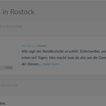
 in Rostock
(Eine Bewertung)
JENOME
FINDET:
(336
)
Wie sagt der Norddeutsche so schön: Schietwetter, un
schon seit Tagen. Was macht man da also um die Gem
der Damen...
mehr lesen
100%
ne Bewertung)
tro,