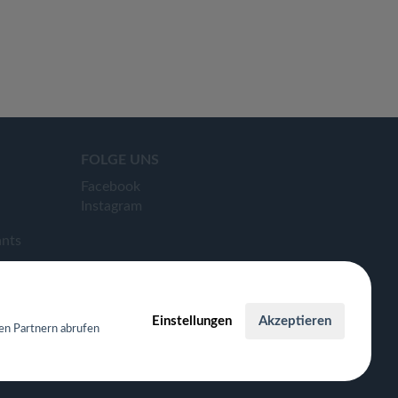
FOLGE UNS
Facebook
Instagram
ants
Einstellungen
Akzeptieren
en Partnern abrufen