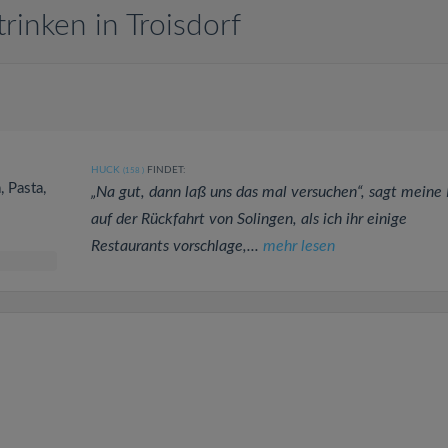
inken in Troisdorf
HUCK
FINDET:
(158
)
, Pasta,
„Na gut, dann laß uns das mal versuchen“, sagt meine 
auf der Rückfahrt von Solingen, als ich ihr einige
Restaurants vorschlage,...
mehr lesen