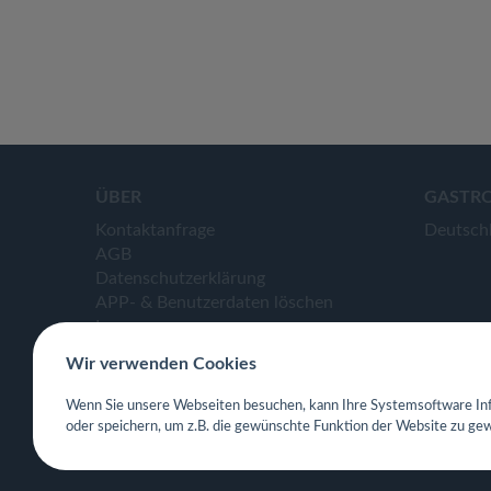
ÜBER
GASTR
Kontaktanfrage
Deutsch
AGB
Datenschutzerklärung
APP- & Benutzerdaten löschen
Impressum
Wir verwenden Cookies
Wenn Sie unsere Webseiten besuchen, kann Ihre Systemsoftware Inf
oder speichern, um z.B. die gewünschte Funktion der Website zu gew