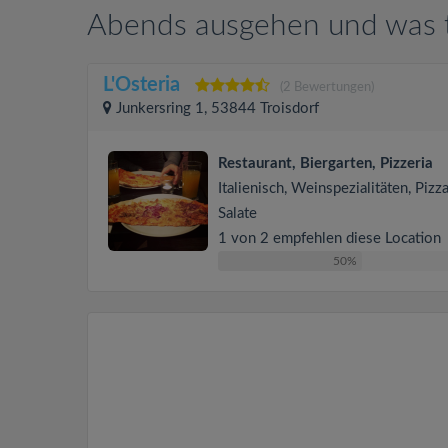
Abends ausgehen und was tr
L'Osteria
(2 Bewertungen)
Junkersring 1, 53844 Troisdorf
Restaurant, Biergarten, Pizzeria
Italienisch, Weinspezialitäten, Pizza
Salate
1 von 2 empfehlen diese Location
50%