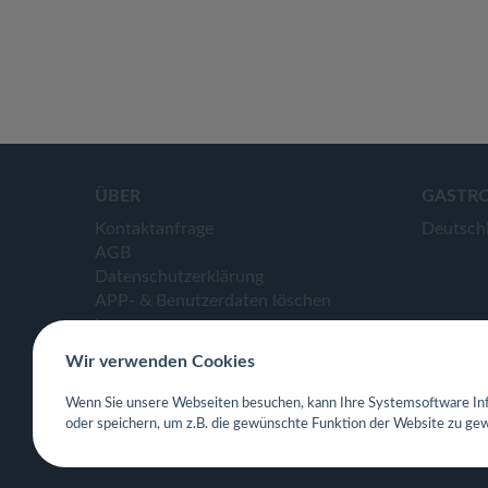
ÜBER
GASTR
Kontaktanfrage
Deutsch
AGB
Datenschutzerklärung
APP- & Benutzerdaten löschen
Impressum
Wir verwenden Cookies
Wenn Sie unsere Webseiten besuchen, kann Ihre Systemsoftware Inf
oder speichern, um z.B. die gewünschte Funktion der Website zu gew