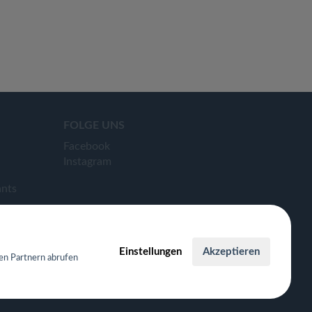
FOLGE UNS
Facebook
Instagram
ants
Einstellungen
Akzeptieren
en Partnern abrufen