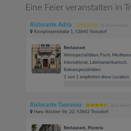
Eine Feier veranstalten in T
Ristorante Adria
(0 Bewertungen)
Kronprinzenstraße 1, 53840 Troisdorf
Restaurant
Weinspezialitäten, Fisch, Mediterra
International, Lateinamerikanisch,
Balkanspezialitäten
1 von 1 empfehlen diese Location
Ristorante Taormina
(Eine Bewer
Hans-Böckler-Str. 22, 53842 Troisdorf
Restaurant, Pizzeria