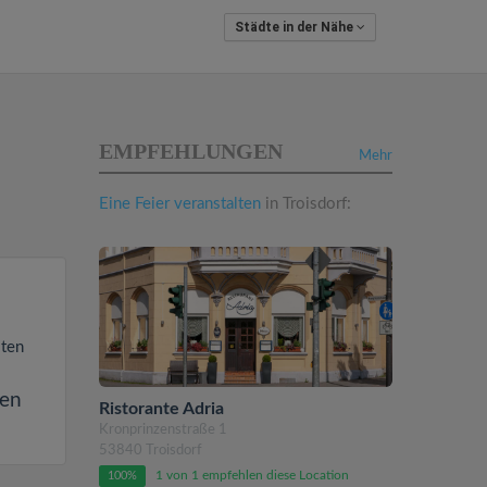
Städte in der Nähe
EMPFEHLUNGEN
Mehr
Eine Feier veranstalten
in Troisdorf:
lten
sen
Ristorante Adria
Kronprinzenstraße 1
53840 Troisdorf
1 von 1 empfehlen diese Location
100%