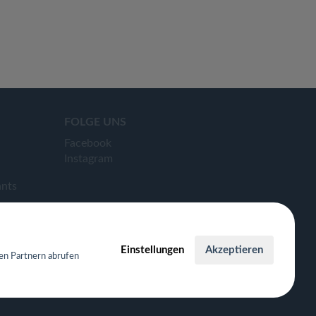
FOLGE UNS
Facebook
Instagram
ants
Einstellungen
Akzeptieren
en Partnern abrufen