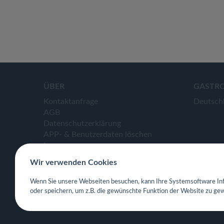
ÜBER
GASTR
Kontaktanfrage
Deutsch
AGB
Datenschutzerklärung
APP- & Benutzerdaten löschen
Impressum
Wir verwenden Cookies
Wenn Sie unsere Webseiten besuchen, kann Ihre Systemsoftware Inf
oder speichern, um z.B. die gewünschte Funktion der Website zu gew