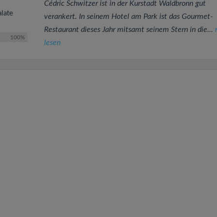
Cédric Schwitzer ist in der Kurstadt Waldbronn gut
alate
verankert. In seinem Hotel am Park ist das Gourmet-
Restaurant dieses Jahr mitsamt seinem Stern in die...
100%
lesen