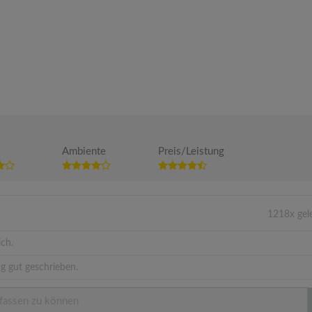
Ambiente
Preis/Leistung
1218x gel
ich.
g gut geschrieben.