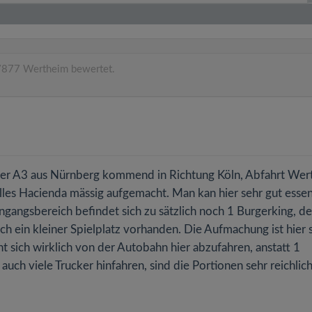
7877 Wertheim bewertet.
der A3 aus Nürnberg kommend in Richtung Köln, Abfahrt Wer
 alles Hacienda mässig aufgemacht. Man kan hier sehr gut esse
ngangsbereich befindet sich zu sätzlich noch 1 Burgerking, de
uch ein kleiner Spielplatz vorhanden. Die Aufmachung ist hier 
nt sich wirklich von der Autobahn hier abzufahren, anstatt 1
uch viele Trucker hinfahren, sind die Portionen sehr reichlic