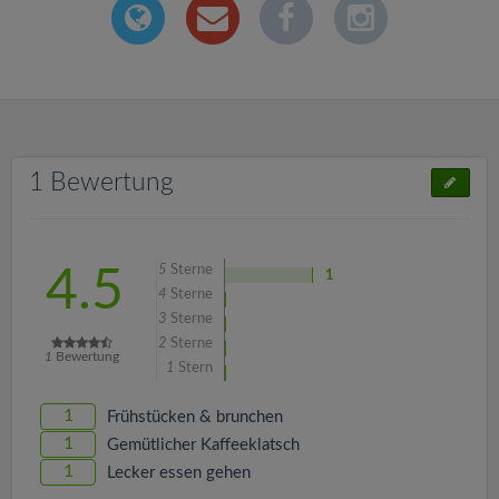
1 Bewertung
5
Sterne
4.5
1
4
Sterne
3
Sterne
2
Sterne
1
Bewertung
1
Stern
1
Frühstücken & brunchen
1
Gemütlicher Kaffeeklatsch
1
Lecker essen gehen