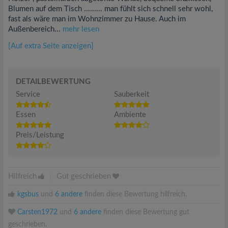
Blumen auf dem Tisch ......... man fühlt sich schnell sehr wohl,
fast als wäre man im Wohnzimmer zu Hause. Auch im
Außenbereich...
mehr lesen
[Auf extra Seite anzeigen]
DETAILBEWERTUNG
Service
Sauberkeit
Essen
Ambiente
Preis/Leistung
Hilfreich
|
Gut geschrieben
kgsbus
und
6 andere
finden diese Bewertung hilfreich.
Carsten1972
und
6 andere
finden diese Bewertung gut
geschrieben.