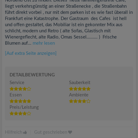
Nordend Ost zu finden. Dieses nette familiengeführte Cafe,
liegt verkehrsgünstig an einer Straßenecke , die Straßenbahn
führt direkt vorbei , nur mit dem parken ist es wie fast überall in
Frankfurt eine Katastrophe. Der Gastraum des Cafes ist hell
und offen gestaltet, das Mobiliar ist ein gekonnter Mix aus
schlicht, modern und Retro ( alte Sofas, Glastisch mit
Wienergeflecht, alte Radio, Omas Sessel......... ) Frische
Blumen auf...
mehr lesen
[Auf extra Seite anzeigen]
DETAILBEWERTUNG
Service
Sauberkeit
Essen
Ambiente
Preis/Leistung
Hilfreich
|
Gut geschrieben