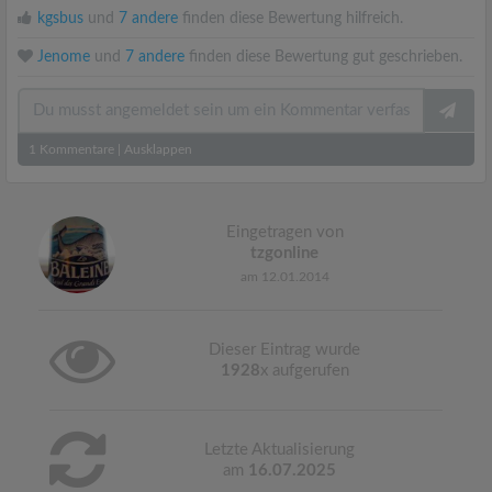
kgsbus
und
7 andere
finden diese Bewertung hilfreich.
Jenome
und
7 andere
finden diese Bewertung gut geschrieben.
1
Kommentare
|
Ausklappen
Eingetragen von
tzgonline
am 12.01.2014
Dieser Eintrag wurde
1928
x aufgerufen
Letzte Aktualisierung
am
16.07.2025