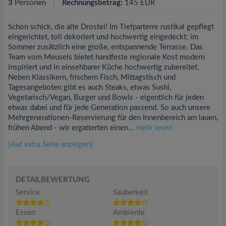
3
Personen
Rechnungsbetrag:
145 EUR
Schon schick, die alte Drostei! Im Tiefparterre rustikal gepflegt
eingerichtet, toll dekoriert und hochwertig eingedeckt; im
Sommer zusätzlich eine große, entspannende Terrasse. Das
Team vom Meusels bietet handfeste regionale Kost modern
inspiriert und in einsehbarer Küche hochwertig zubereitet.
Neben Klassikern, frischem Fisch, Mittagstisch und
Tagesangeboten gibt es auch Steaks, etwas Sushi,
Vegetarisch/Vegan, Burger und Bowls - eigentlich für jeden
etwas dabei und für jede Generation passend. So auch unsere
Mehrgenerationen-Reservierung für den Innenbereich am lauen,
frühen Abend - wir ergatterten einen...
mehr lesen
[Auf extra Seite anzeigen]
DETAILBEWERTUNG
Service
Sauberkeit
Essen
Ambiente