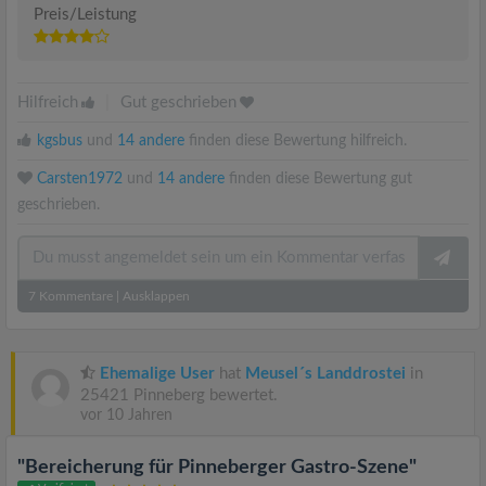
Preis/Leistung
Hilfreich
|
Gut geschrieben
kgsbus
und
14 andere
finden diese Bewertung hilfreich.
Carsten1972
und
14 andere
finden diese Bewertung gut
geschrieben.
7
Kommentare
|
Ausklappen
Ehemalige User
hat
Meusel´s Landdrostei
in
25421 Pinneberg bewertet.
vor 10 Jahren
"Bereicherung für Pinneberger Gastro-Szene"