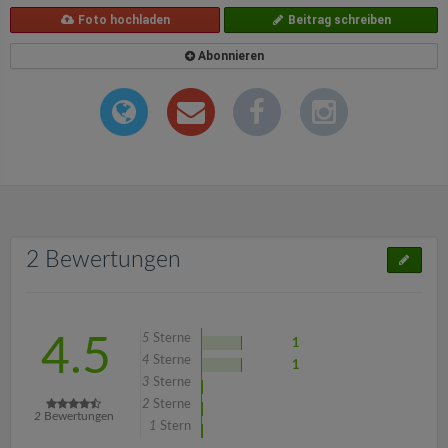
Foto hochladen
Beitrag schreiben
Abonnieren
2 Bewertungen
5
Sterne
4.5
1
4
Sterne
1
3
Sterne
2
Sterne
2
Bewertungen
1
Stern