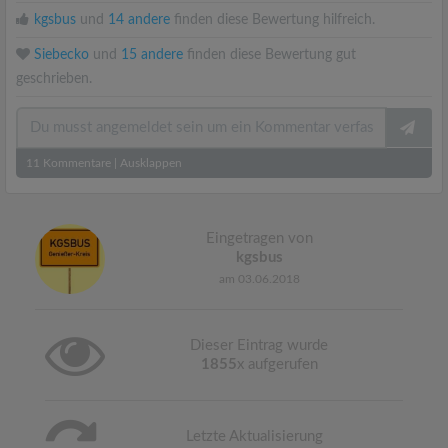
kgsbus
und
14 andere
finden diese Bewertung hilfreich.
Siebecko
und
15 andere
finden diese Bewertung gut
geschrieben.
11
Kommentare
|
Ausklappen
Eingetragen von
kgsbus
am 03.06.2018
Dieser Eintrag wurde
1855
x aufgerufen
Letzte Aktualisierung