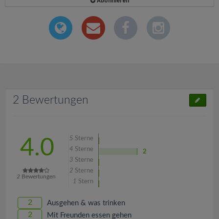
Abonnieren
2 Bewertungen
5
Sterne
4.0
4
Sterne
2
3
Sterne
2
Sterne
2
Bewertungen
1
Stern
2
Ausgehen & was trinken
2
Mit Freunden essen gehen