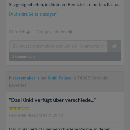
Sitzgelegenheiten, im hinteren Bereich ist eine Tanzfläche.
[Auf extra Seite anzeigen]
Hilfreich
|
Gut geschrieben
0
Kommentare
historymaker_s
hat
Kinki Palace
in 74889 Sinsheim
bewertet
"Das Kinki verfügt über verschiede..."
GESCHRIEBEN AM 26.11.2012
Das Kinki verfügt über verschiedene Räume, in denen