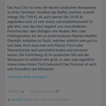
Das Asia City ist eines der besten asiatischen Restaurants
im Kreis Sinsheim. Vorallem das Buffet, welches sowohl
mittags (für 7,90 €), als auch abends (für 14,90 €)
angeboten wird, ist sehr lecker und empfehlenswert! Es
gibt alles, was das Herz begehrt von verschiedenen
Fleischsorten, über Beilagen wie Nudeln, Reis oder
Frühlingsrollen, bis hin zu einem leckeren Nachtischbuffet.
Ebenfalls enthalten ist Sushi, welches wirklich sehr gut ist,
und Salat. Auch kann man sich Fleisch, Fisch oder
Meeresfrüchte auch persönlich braten und servieren
lassen. Die Einrichtung ist im asiatischen Stil und das
Restaurant ist wirklich sehr groß, so dass man eigentlich
immer einen freien Tisch bekommt! Das Personal ist auch
sehr freundlich und hilfsbereit.
[Auf extra Seite anzeigen]
Hilfreich
|
Gut geschrieben
anna93
findet diese Bewertung hilfreich.