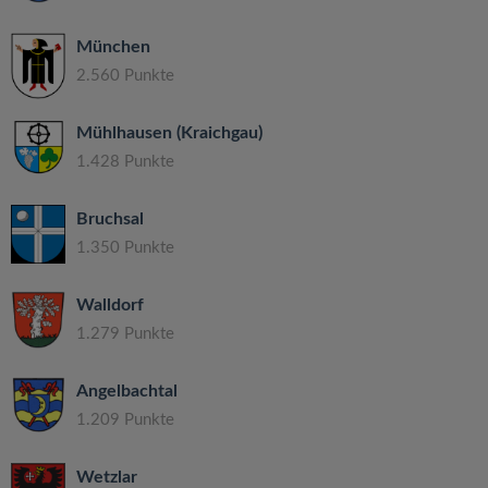
München
2.560 Punkte
Mühlhausen (Kraichgau)
1.428 Punkte
Bruchsal
1.350 Punkte
Walldorf
1.279 Punkte
Angelbachtal
1.209 Punkte
Wetzlar