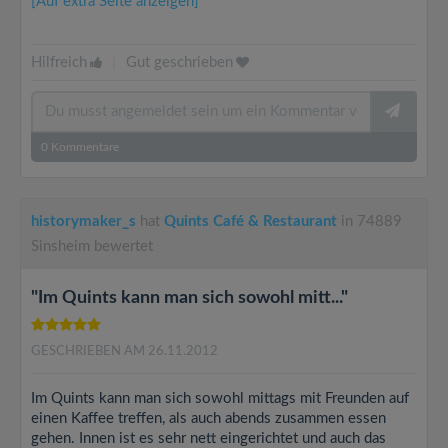
[Auf extra Seite anzeigen]
Hilfreich
|
Gut geschrieben
0
Kommentare
historymaker_s
hat
Quints Café & Restaurant
in 74889
Sinsheim bewertet
"Im Quints kann man sich sowohl mitt..."
GESCHRIEBEN AM 26.11.2012
Im Quints kann man sich sowohl mittags mit Freunden auf
einen Kaffee treffen, als auch abends zusammen essen
gehen. Innen ist es sehr nett eingerichtet und auch das