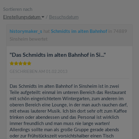
Sortieren nach
Einstellungsdatum
/
Besuchsdatum
historymaker_s
hat
Schmidts im alten Bahnhof
in 74889
Sinsheim bewertet
"Das Schmidts im alten Bahnhof in Si..."
GESCHRIEBEN AM 01.02.2013
Das Schmidts im alten Bahnhof in Sinsheim ist in zwei
Teile aufgeteilt: einmal im unteren Bereich das Restaurant
mit schön eingerichtetem Wintergarten, zum anderen im
oberen Bereich eine Lounge, in der man auch rauchen darf,
mit etwas lauterer Musik. Ich bin dort sehr oft zum Kaffee
trinken oder abendessen und das Personal ist wirklich
immer freundlich und man muss nie lange warten!
Allerdings sollte man als große Gruppe gerade abends
oder zur Frühstückszeit vorsichtshalber einen Tisch