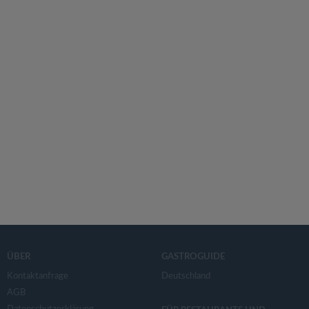
ÜBER
GASTROGUIDE
Kontaktanfrage
Deutschland
AGB