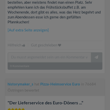
bestellen, aber meistens findet man einen Platz. Sehr
empfehlen kann ich das Frühstücksbuffet z.B. am
Wochenende, dort gibt es alles, was das Herz begehrt und
zum Abendessen esse ich gerne den gefüllten
Pfannkuchen!
[Auf extra Seite anzeigen]
Hilfreich
|
Gut geschrieben
0
Kommentare
historymaker_s
hat
Pizza-Heimservice Euro
in 76684
Östringen bewertet
"Der Lieferservice des Euro-Döners ..."