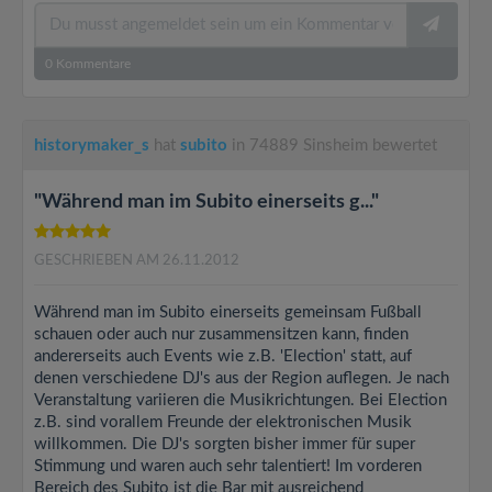
0
Kommentare
historymaker_s
hat
subito
in 74889 Sinsheim bewertet
"Während man im Subito einerseits g..."
GESCHRIEBEN AM 26.11.2012
Während man im Subito einerseits gemeinsam Fußball
schauen oder auch nur zusammensitzen kann, finden
andererseits auch Events wie z.B. 'Election' statt, auf
denen verschiedene DJ's aus der Region auflegen. Je nach
Veranstaltung variieren die Musikrichtungen. Bei Election
z.B. sind vorallem Freunde der elektronischen Musik
willkommen. Die DJ's sorgten bisher immer für super
Stimmung und waren auch sehr talentiert! Im vorderen
Bereich des Subito ist die Bar mit ausreichend