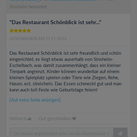
Sinsheim bewertet
"Das Restaurant Schönblick ist sehr..."
GESCHRIEBEN AM 27.11.2012
Das Restaurant Schönblick ist sehr freundlich und schön
eingerichtet, es liegt etwas auserhalb von Sinsheim-
Eschelbach, was damit zusammenhängt, dass ein kleiner
Tierpark angrenzt. Kinder können wunderbar auf einem
kleinen Spielplatz spielen oder Tiere wie Ziegen, Rehe,
Hasen, ect. streicheln. Das Essen schmeckt gut und man
kann auch toll Feste wie Geburtstage feiern!
[Auf extra Seite anzeigen]
Hilfreich
|
Gut geschrieben