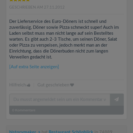
GESCHRIEBEN AM 27.11.2012
Der Lieferservice des Euro-Döners ist schnell und
zuverlässig, Döner sowie Pizza schmeckt super! Auch im
Laden selbst muss man nicht lange auf sein Bestelltes
warten. Es gibt auch 2-3 Tische, um seinen Döner, Salat
oder Pizza zu verspeisen, jedoch merkt man an der
Einrichtung, dass die Dönerbuden nicht zum langen
Verweilen gedacht ist.
[Auf extra Seite anzeigen]
Hilfreich
|
Gut geschrieben
0
Kommentare
historymaker_s
hat
Restaurant Schönblick
in 74889