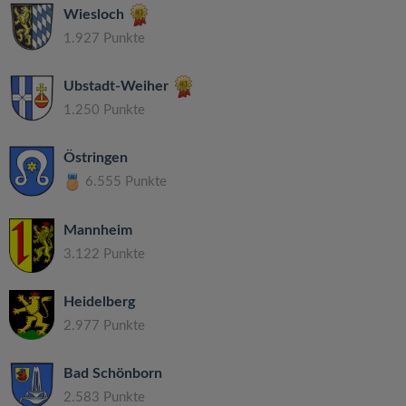
Wiesloch
1.927 Punkte
Ubstadt-Weiher
1.250 Punkte
Östringen
6.555 Punkte
Mannheim
3.122 Punkte
Heidelberg
2.977 Punkte
Bad Schönborn
2.583 Punkte