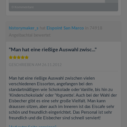
0
Kommentare
historymaker_s
hat
Eispoint San Marco
in 74918
Angelbachtal bewertet
"Man hat eine rießige Auswahl zwisc..."
GESCHRIEBEN AM 26.11.2012
Man hat eine rießige Auswahl zwischen vielen
verschiedenen Eissorten, angefangen bei den
standartmäßigen wie Schokolade oder Vanille, bis hin zu
'Kinderschokolade' oder 'Yogurette'. Auch bei der Wahl der
Eisbecher gibt es eine sehr große Vielfalt. Man kann
draussen sitzen, aber auch im Inneren ist das Eiscafe sehr
schön und freundlich eingerichtet. Das Personal ist sehr
freundlich und die Eisbecher sind schnell serviert!