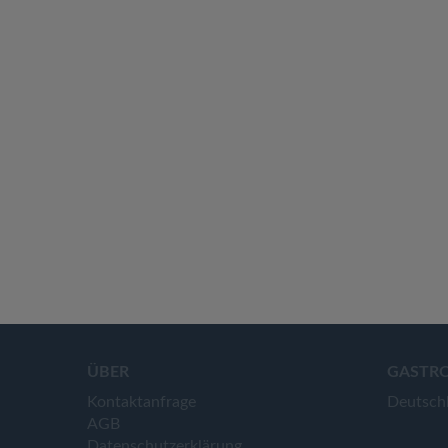
ÜBER
GASTR
Kontaktanfrage
Deutsch
AGB
Datenschutzerklärung