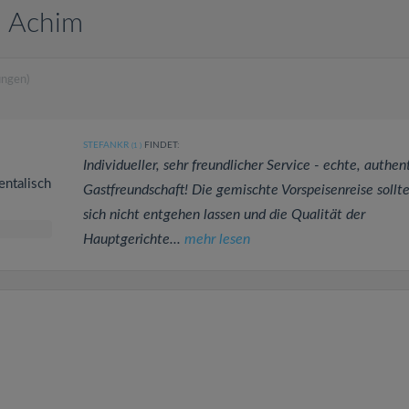
n Achim
ungen)
STEFANKR
FINDET:
(1
)
Individueller, sehr freundlicher Service - echte, authen
entalisch
Gastfreundschaft! Die gemischte Vorspeisenreise sollt
sich nicht entgehen lassen und die Qualität der
Hauptgerichte...
mehr lesen