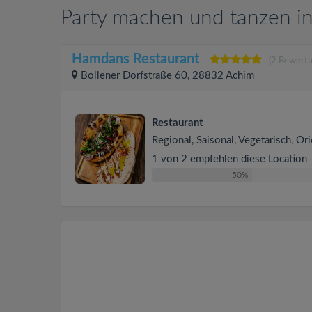
Party machen und tanzen i
Hamdans Restaurant
(2 Bewert
Bollener Dorfstraße 60, 28832 Achim
Restaurant
Regional, Saisonal, Vegetarisch, Ori
1 von 2 empfehlen diese Location
50%