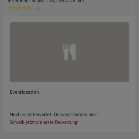
Verdener Straße 146, 28832 Achim
(0)
Eventlocation
Noch nicht bewertet. Du warst bereits hier?
Schreib jetzt die erste Bewertung!