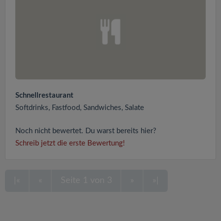
Schnellrestaurant
Softdrinks, Fastfood, Sandwiches, Salate
Noch nicht bewertet. Du warst bereits hier?
Schreib jetzt die erste Bewertung!
|«
«
Seite 1 von 3
»
»|