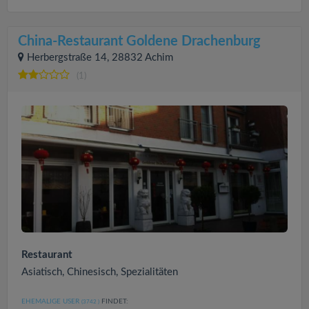
China-Restaurant Goldene Drachenburg
Herbergstraße 14, 28832 Achim
(1)
Restaurant
Asiatisch, Chinesisch, Spezialitäten
EHEMALIGE USER
FINDET:
(3742
)