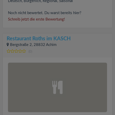
Deutsch, Bürgerlich, Regional, Saisonal
Noch nicht bewertet. Du warst bereits hier?
Schreib jetzt die erste Bewertung!
Restaurant Roths im KASCH
Bergstraße 2, 28832 Achim
(0)