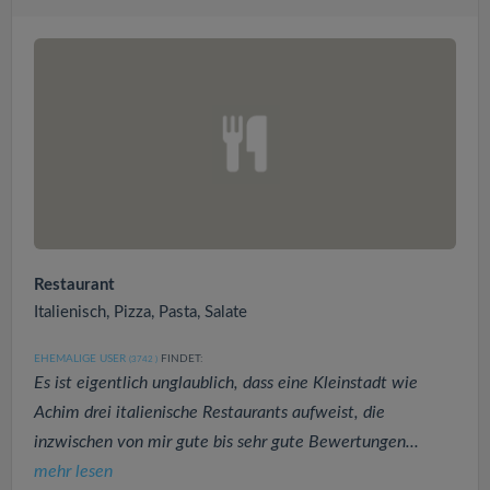
Restaurant
Italienisch, Pizza, Pasta, Salate
EHEMALIGE USER
FINDET:
(3742
)
Es ist eigentlich unglaublich, dass eine Kleinstadt wie
Achim drei italienische Restaurants aufweist, die
inzwischen von mir gute bis sehr gute Bewertungen...
mehr lesen