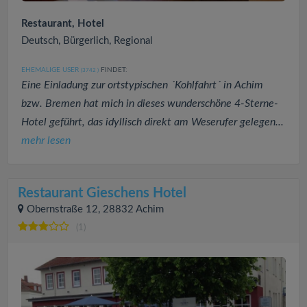
Restaurant, Hotel
Deutsch, Bürgerlich, Regional
EHEMALIGE USER
FINDET:
(3742
)
Eine Einladung zur ortstypischen ´Kohlfahrt´ in Achim
bzw. Bremen hat mich in dieses wunderschöne 4-Sterne-
Hotel geführt, das idyllisch direkt am Weserufer gelegen...
mehr lesen
Restaurant Gieschens Hotel
Obernstraße 12, 28832 Achim
(1)