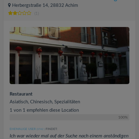
Herbergstraße 14, 28832 Achim
(1)
Restaurant
Asiatisch, Chinesisch, Spezialitäten
1 von 1 empfehlen diese Location
100%
EHEMALIGE USER
FINDET:
(3742
)
Ich war wieder mal auf der Suche nach einem anständigen