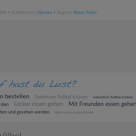
.NN • Bundesland:
Hessen
• Region:
Rhein-Main
n bestellen
Gemeinsam Fußball schauen
Gemütlich Kaffee trinken
Lecker essen gehen
Mit Freunden essen gehe
rden
hen und gesehen werden
Was neues ausprobieren