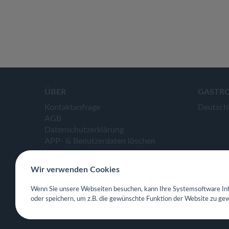
ÜBER
GASTR
Kontaktanfrage
Deutsch
AGB
Datenschutzerklärung
APP- & Benutzerdaten löschen
Impressum
Wir verwenden Cookies
Wenn Sie unsere Webseiten besuchen, kann Ihre Systemsoftware Inf
oder speichern, um z.B. die gewünschte Funktion der Website zu gew