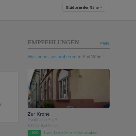
Städte in der Nähe
EMPFEHLUNGEN
Mehr
Was neues ausprobieren
in Bad Vilbel:
n
Zur Krone
Frankfurter Str. 9
61118 Bad Vilbel
1 von 1 empfehlen diese Location
100%