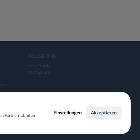
FOLGE UNS
Facebook
Instagram
ants
Einstellungen
Akzeptieren
en Partnern abrufen