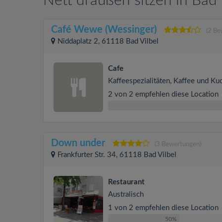
Nett draußen sitzen in Bad 
Café Wewe (Wessinger)
(2 Be
Niddaplatz 2, 61118 Bad Vilbel
Cafe
Kaffeespezialitäten, Kaffee und Ku
2 von 2 empfehlen diese Location
Down under
(3 Bewertungen)
Frankfurter Str. 34, 61118 Bad Vilbel
Restaurant
Australisch
1 von 2 empfehlen diese Location
50%