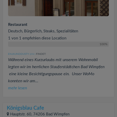
Restaurant
Deutsch, Bürgerlich, Steaks, Spezialitäten
1 von 1 empfehlen diese Location
100%
ENJAUNDDUSTY
FINDET:
(294
)
Während eines Kurzurlaubs mit unserem Wohnmobil
legten wir im herrlichen Stauferstädtchen Bad Wimpfen
eine kleine Besichtigungspause ein. Unser WoMo
konnten wir am...
mehr lesen
Königsblau Cafe
Hauptstr. 60, 74206 Bad Wimpfen