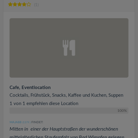
(1)
Cafe, Eventlocation
Cocktails, Frühstück, Snacks, Kaffee und Kuchen, Suppen
1 von 1 empfehlen diese Location
100%
MAJA88
FINDET:
(1379
)
Mitten in einer der Hauptstraßen der wunderschönen
mittelalterlichen Stauferpfalz von Bad Wimpfen gelegen .