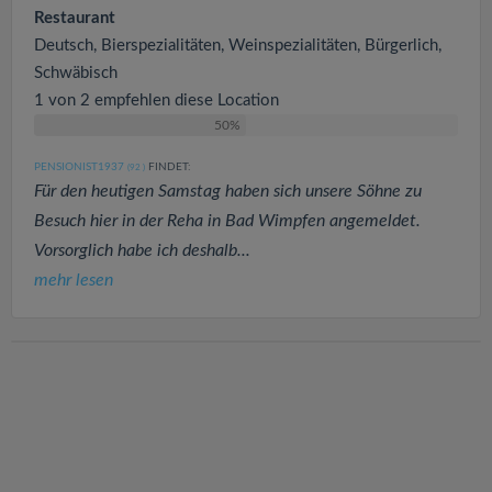
Restaurant
Deutsch, Bierspezialitäten, Weinspezialitäten, Bürgerlich,
Schwäbisch
1 von 2 empfehlen diese Location
50%
PENSIONIST1937
FINDET:
(92
)
Für den heutigen Samstag haben sich unsere Söhne zu
Besuch hier in der Reha in Bad Wimpfen angemeldet.
Vorsorglich habe ich deshalb...
mehr lesen