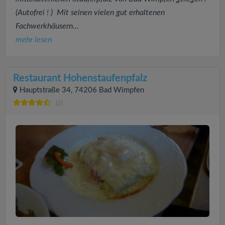
(Autofrei ! ) Mit seinen vielen gut erhaltenen
Fachwerkhäusern...
mehr lesen
Restaurant Hohenstaufenpfalz
Hauptstraße 34, 74206 Bad Wimpfen
(2)