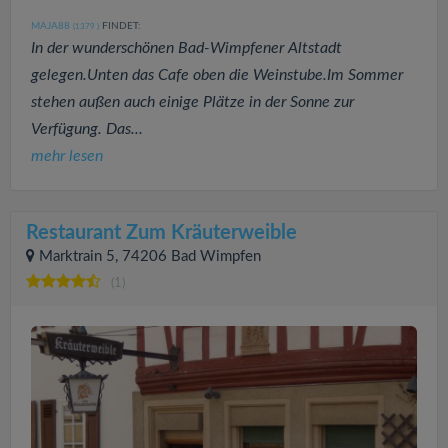
MAJA88
FINDET:
(1379
)
In der wunderschönen Bad-Wimpfener Altstadt
gelegen.Unten das Cafe oben die Weinstube.Im Sommer
stehen außen auch einige Plätze in der Sonne zur
Verfügung. Das...
mehr lesen
Restaurant Zum Kräuterweible
Marktrain 5, 74206 Bad Wimpfen
(1)