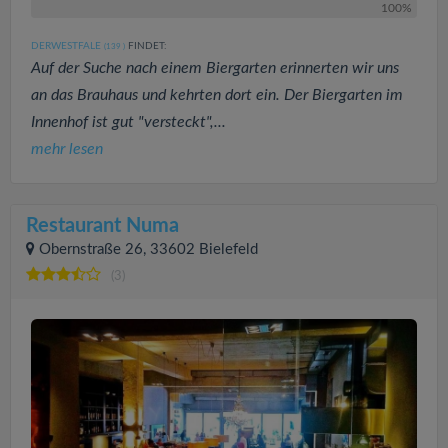
100%
DERWESTFALE
FINDET:
(139
)
Auf der Suche nach einem Biergarten erinnerten wir uns
an das Brauhaus und kehrten dort ein. Der Biergarten im
Innenhof ist gut "versteckt",...
mehr lesen
Restaurant Numa
Obernstraße 26, 33602 Bielefeld
(3)