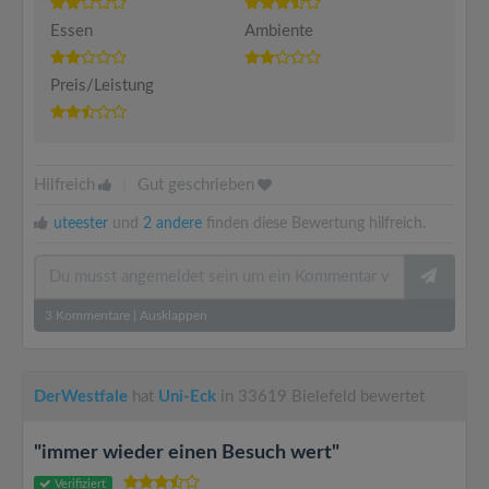
Essen
Ambiente
Preis/Leistung
Hilfreich
|
Gut geschrieben
uteester
und
2 andere
finden diese Bewertung hilfreich.
3
Kommentare
|
Ausklappen
DerWestfale
hat
Uni-Eck
in 33619 Bielefeld bewertet
"immer wieder einen Besuch wert"
Verifiziert