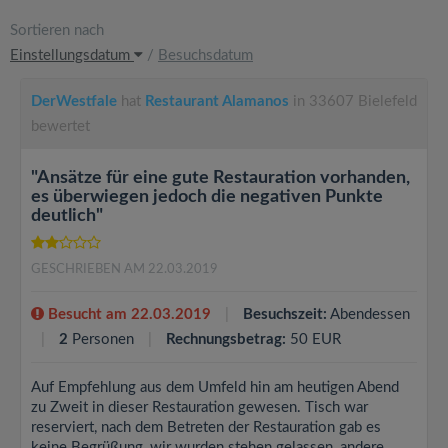
Sortieren nach
Einstellungsdatum
/
Besuchsdatum
DerWestfale
hat
Restaurant Alamanos
in 33607 Bielefeld
bewertet
"Ansätze für eine gute Restauration vorhanden,
es überwiegen jedoch die negativen Punkte
deutlich"
GESCHRIEBEN AM 22.03.2019
Besucht am 22.03.2019
Besuchszeit:
Abendessen
2
Personen
Rechnungsbetrag:
50 EUR
Auf Empfehlung aus dem Umfeld hin am heutigen Abend
zu Zweit in dieser Restauration gewesen. Tisch war
reserviert, nach dem Betreten der Restauration gab es
keine Begrüßung, wir wurden stehen gelassen, andere