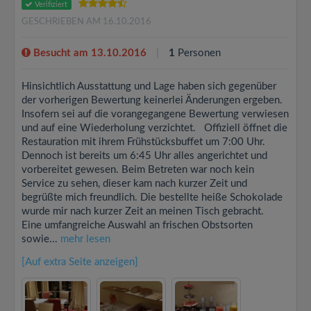
Verifiziert
GESCHRIEBEN AM 16.10.2016
Besucht am 13.10.2016
1
Personen
Hinsichtlich Ausstattung und Lage haben sich gegenüber
der vorherigen Bewertung keinerlei Änderungen ergeben.
Insofern sei auf die vorangegangene Bewertung verwiesen
und auf eine Wiederholung verzichtet. Offiziell öffnet die
Restauration mit ihrem Frühstücksbuffet um 7:00 Uhr.
Dennoch ist bereits um 6:45 Uhr alles angerichtet und
vorbereitet gewesen. Beim Betreten war noch kein
Service zu sehen, dieser kam nach kurzer Zeit und
begrüßte mich freundlich. Die bestellte heiße Schokolade
wurde mir nach kurzer Zeit an meinen Tisch gebracht.
Eine umfangreiche Auswahl an frischen Obstsorten
sowie...
mehr lesen
[Auf extra Seite anzeigen]