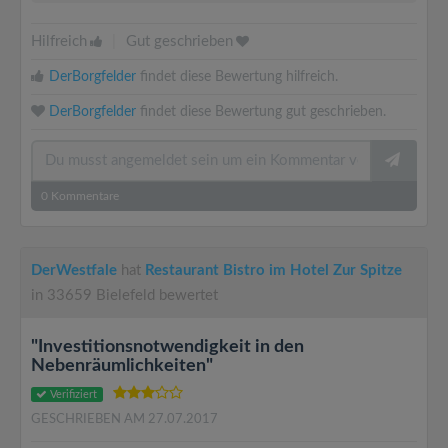
Hilfreich
|
Gut geschrieben
DerBorgfelder
findet diese Bewertung hilfreich.
DerBorgfelder
findet diese Bewertung gut geschrieben.
0
Kommentare
DerWestfale
hat
Restaurant Bistro im Hotel Zur Spitze
in 33659 Bielefeld bewertet
"Investitionsnotwendigkeit in den
Nebenräumlichkeiten"
Verifiziert
GESCHRIEBEN AM 27.07.2017