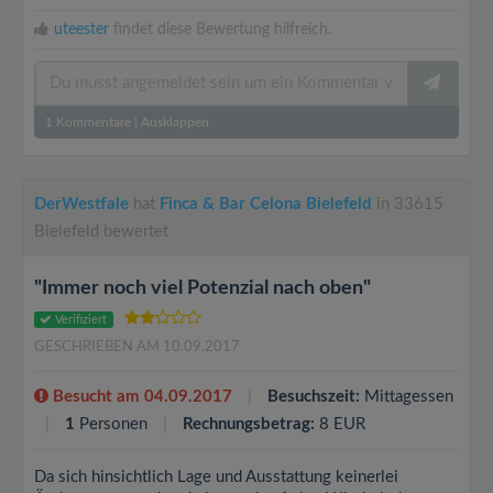
uteester
findet diese Bewertung hilfreich.
1
Kommentare
|
Ausklappen
DerWestfale
hat
Finca & Bar Celona Bielefeld
in 33615
Bielefeld bewertet
"Immer noch viel Potenzial nach oben"
Verifiziert
GESCHRIEBEN AM 10.09.2017
Besucht am 04.09.2017
Besuchszeit:
Mittagessen
1
Personen
Rechnungsbetrag:
8 EUR
Da sich hinsichtlich Lage und Ausstattung keinerlei