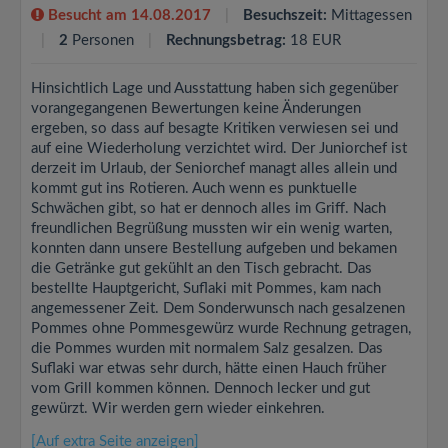
Besucht am 14.08.2017
Besuchszeit:
Mittagessen
2
Personen
Rechnungsbetrag:
18 EUR
Hinsichtlich Lage und Ausstattung haben sich gegenüber
vorangegangenen Bewertungen keine Änderungen
ergeben, so dass auf besagte Kritiken verwiesen sei und
auf eine Wiederholung verzichtet wird. Der Juniorchef ist
derzeit im Urlaub, der Seniorchef managt alles allein und
kommt gut ins Rotieren. Auch wenn es punktuelle
Schwächen gibt, so hat er dennoch alles im Griff. Nach
freundlichen Begrüßung mussten wir ein wenig warten,
konnten dann unsere Bestellung aufgeben und bekamen
die Getränke gut gekühlt an den Tisch gebracht. Das
bestellte Hauptgericht, Suflaki mit Pommes, kam nach
angemessener Zeit. Dem Sonderwunsch nach gesalzenen
Pommes ohne Pommesgewürz wurde Rechnung getragen,
die Pommes wurden mit normalem Salz gesalzen. Das
Suflaki war etwas sehr durch, hätte einen Hauch früher
vom Grill kommen können. Dennoch lecker und gut
gewürzt. Wir werden gern wieder einkehren.
[Auf extra Seite anzeigen]