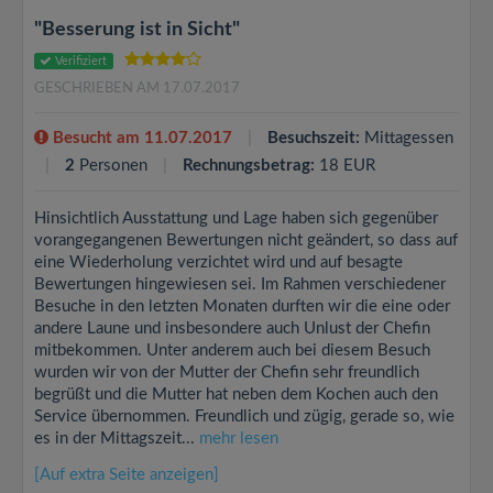
"Besserung ist in Sicht"
Verifiziert
GESCHRIEBEN AM 17.07.2017
Besucht am 11.07.2017
Besuchszeit:
Mittagessen
2
Personen
Rechnungsbetrag:
18 EUR
Hinsichtlich Ausstattung und Lage haben sich gegenüber
vorangegangenen Bewertungen nicht geändert, so dass auf
eine Wiederholung verzichtet wird und auf besagte
Bewertungen hingewiesen sei. Im Rahmen verschiedener
Besuche in den letzten Monaten durften wir die eine oder
andere Laune und insbesondere auch Unlust der Chefin
mitbekommen. Unter anderem auch bei diesem Besuch
wurden wir von der Mutter der Chefin sehr freundlich
begrüßt und die Mutter hat neben dem Kochen auch den
Service übernommen. Freundlich und zügig, gerade so, wie
es in der Mittagszeit...
mehr lesen
[Auf extra Seite anzeigen]