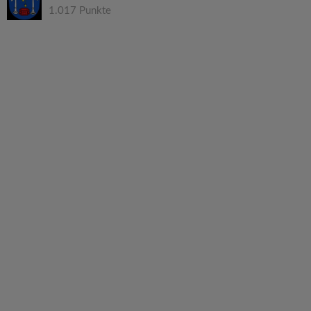
1.017 Punkte