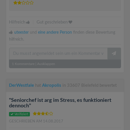
Hilfreich
|
Gut geschrieben
uteester
und
eine andere Person
finden diese Bewertung
hilfreich.
1
Kommentare
|
Ausklappen
DerWestfale
hat
Akropolis
in 33607 Bielefeld bewertet
"Seniorchef ist arg im Stress, es funktioniert
dennoch"
Verifiziert
GESCHRIEBEN AM 14.08.2017