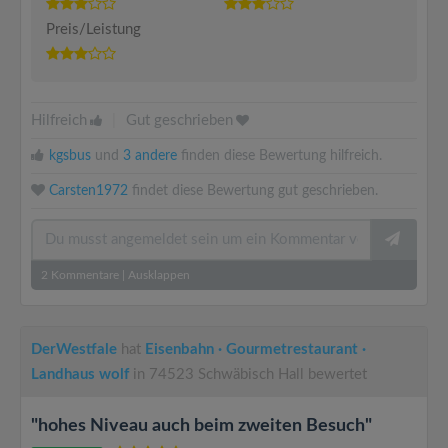
Preis/Leistung
Hilfreich
|
Gut geschrieben
kgsbus
und
3 andere
finden diese Bewertung hilfreich.
Carsten1972
findet diese Bewertung gut geschrieben.
2
Kommentare
|
Ausklappen
DerWestfale
hat
Eisenbahn · Gourmetrestaurant ·
Landhaus wolf
in 74523 Schwäbisch Hall bewertet
"hohes Niveau auch beim zweiten Besuch"