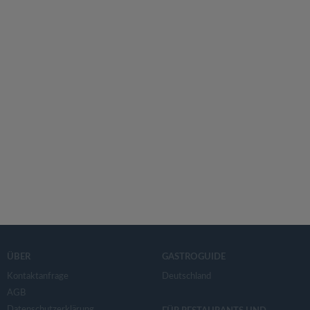
ÜBER
GASTROGUIDE
Kontaktanfrage
Deutschland
AGB
Datenschutzerklärung