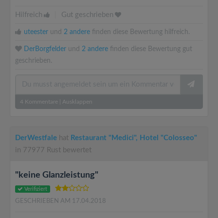
Hilfreich
|
Gut geschrieben
uteester
und
2 andere
finden diese Bewertung hilfreich.
DerBorgfelder
und
2 andere
finden diese Bewertung gut
geschrieben.
4
Kommentare
|
Ausklappen
DerWestfale
hat
Restaurant "Medici", Hotel "Colosseo"
in 77977 Rust bewertet
"keine Glanzleistung"
Verifiziert
GESCHRIEBEN AM 17.04.2018