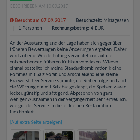
GESCHRIEBEN AM 10.09.2017
Besucht am 07.09.2017
Besuchszeit:
Mittagessen
1
Personen
Rechnungsbetrag:
4 EUR
An der Ausstattung und der Lage haben sich gegenüber
früheren Bewertungen keine Änderungen ergeben. Daher
wird auf eine Wiederholung verzichtet und auf die
entsprechenden früheren Kritiken verwiesen. Wieder
einmal bestellte ich meine Standardkombination kleine
Pommes mit Salz vorab und anschließend eine kleine
Bratwurst. Der Service stimmte, die Reihenfolge und auch
die Würzung nur mit Salz hat geklappt, die Speisen waren
lecker, günstig und sättigend. Abgesehen von ganz
wenigen Ausnahmen in der Vergangenheit sehr erfreulich,
wie gut der Service in dieser kleinen Restauration
funktioniert.
[Auf extra Seite anzeigen]