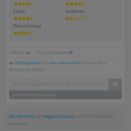
Essen
Ambiente
Preis/Leistung
Hilfreich
|
Gut geschrieben
DerBorgfelder
und
eine andere Person
finden diese
Bewertung hilfreich.
1
Kommentare
|
Ausklappen
DerWestfale
hat
Veggie Delicious
in 33607 Bielefeld
bewertet