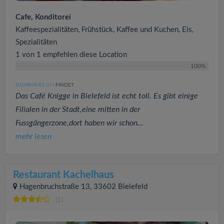
Cafe, Konditorei
Kaffeespezialitäten, Frühstück, Kaffee und Kuchen, Eis,
Spezialitäten
1 von 1 empfehlen diese Location
100%
DOMINIK83
FINDET:
(39
)
Das Café Knigge in Bielefeld ist echt toll. Es gibt einige
Filialen in der Stadt,eine mitten in der
Fussgängerzone,dort haben wir schon...
mehr lesen
Restaurant Kachelhaus
Hagenbruchstraße 13, 33602 Bielefeld
(1)