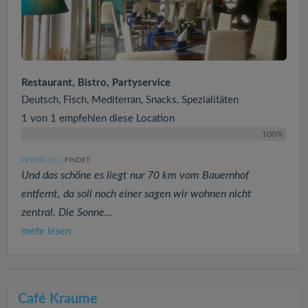
Restaurant, Bistro, Partyservice
Deutsch, Fisch, Mediterran, Snacks, Spezialitäten
1 von 1 empfehlen diese Location
100%
PETER3
FINDET:
(122
)
Und das schöne es liegt nur 70 km vom Bauernhof
entfernt, da soll noch einer sagen wir wohnen nicht
zentral. Die Sonne...
mehr lesen
Café Kraume