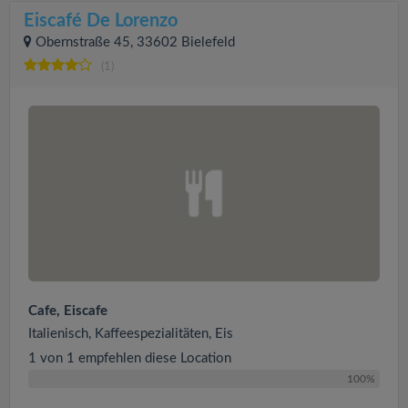
Eiscafé De Lorenzo
Obernstraße 45, 33602 Bielefeld
(1)
Cafe, Eiscafe
Italienisch, Kaffeespezialitäten, Eis
1 von 1 empfehlen diese Location
100%