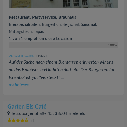
Restaurant, Partyservice, Brauhaus
Bierspezialitäten, Bürgerlich, Regional, Saisonal,
Mittagstisch, Tapas
1 von 1 empfehlen diese Location
100%
DERWESTFALE
FINDET:
(139
)
Auf der Suche nach einem Biergarten erinnerten wir uns
an das Brauhaus und kehrten dort ein. Der Biergarten im
Innenhof ist gut "versteckt",...
mehr lesen
Garten Eis Café
Teutoburger Straße 45, 33604 Bielefeld
(1)