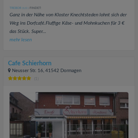
TREBOR
FINDET:
(123
)
Ganz in der Nähe von Kloster Knechtsteden lohnt sich der
Weg ins Dorfcafé.Fluffige Käse- und Mohnkuchen für 3 €
das Stück. Super...
mehr lesen
Cafe Schierhorn
Neusser Str. 16, 41542 Dormagen
(1)