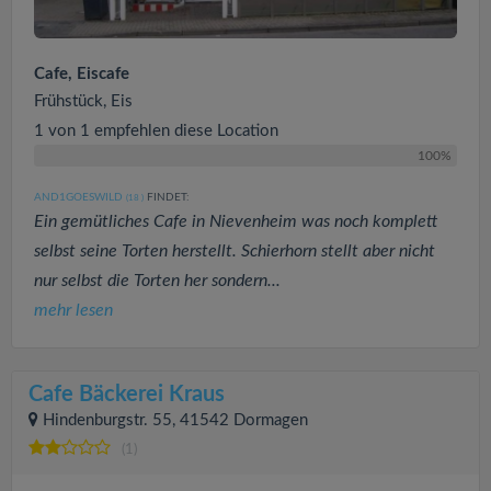
Cafe, Eiscafe
Frühstück, Eis
1 von 1 empfehlen diese Location
100%
AND1GOESWILD
FINDET:
(18
)
Ein gemütliches Cafe in Nievenheim was noch komplett
selbst seine Torten herstellt. Schierhorn stellt aber nicht
nur selbst die Torten her sondern...
mehr lesen
Cafe Bäckerei Kraus
Hindenburgstr. 55, 41542 Dormagen
(1)