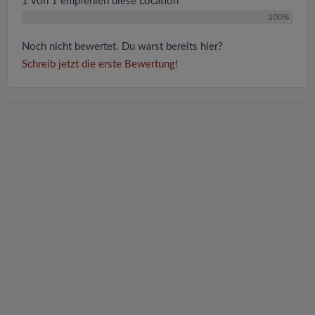
1 von 1 empfehlen diese Location
100%
Noch nicht bewertet. Du warst bereits hier?
Schreib jetzt die erste Bewertung!