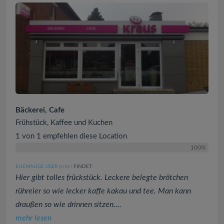
Bäckerei, Cafe
Frühstück, Kaffee und Kuchen
1 von 1 empfehlen diese Location
100%
EHEMALIGE USER
FINDET:
(3742
)
Hier gibt tolles frückstück. Leckere belegte brötchen
rühreier so wie lecker kaffe kakau und tee. Man kann
draußen so wie drinnen sitzen....
mehr lesen