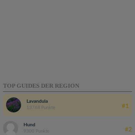
TOP GUIDES DER REGION
Lavandula
#1
13768 Punkte
Hund
#2
9300 Punkte