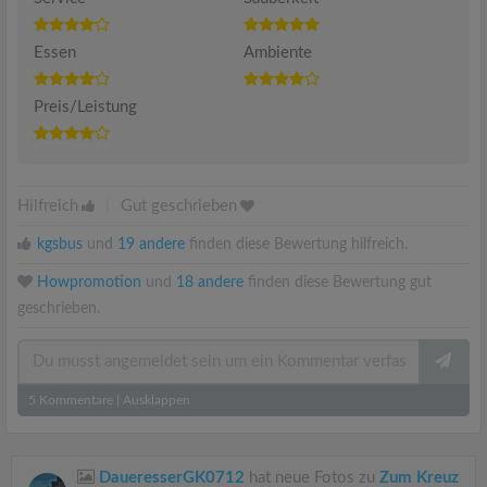
Essen
Ambiente
Preis/Leistung
Hilfreich
|
Gut geschrieben
kgsbus
und
19 andere
finden diese Bewertung hilfreich.
Howpromotion
und
18 andere
finden diese Bewertung gut
geschrieben.
5
Kommentare
|
Ausklappen
DaueresserGK0712
hat neue Fotos zu
Zum Kreuz