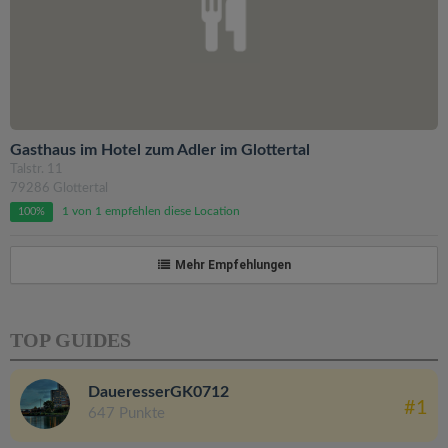
Gasthaus im Hotel zum Adler im Glottertal
Talstr. 11
79286 Glottertal
1 von 1 empfehlen diese Location
100%
Mehr Empfehlungen
TOP GUIDES
DaueresserGK0712
#1
647 Punkte