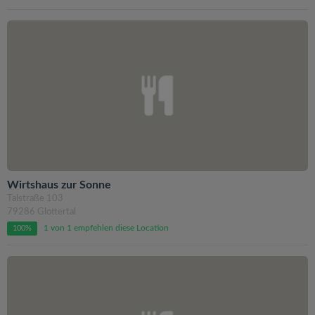
Wirtshaus zur Sonne
Talstraße 103
79286 Glottertal
1 von 1 empfehlen diese Location
100%