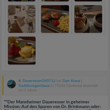
DaueresserGK0712
hat
Zum Kreuz |
Traditionsgasthaus
in 79286 Glottertal bewertet.
vor 3 Jahren
""Der Mannheimer Daueresser in geheimer
Mission: Auf den Spuren von Dr. Brinkmann oder: