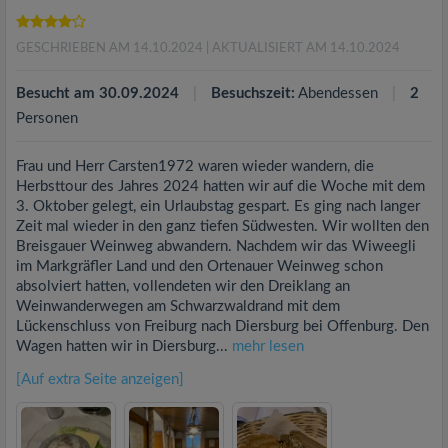
GESCHRIEBEN AM 14.10.2024
| AKTUALISIERT AM 14.10.2024
Besucht am 30.09.2024
Besuchszeit:
Abendessen
2
Personen
Frau und Herr Carsten1972 waren wieder wandern, die
Herbsttour des Jahres 2024 hatten wir auf die Woche mit dem
3. Oktober gelegt, ein Urlaubstag gespart. Es ging nach langer
Zeit mal wieder in den ganz tiefen Südwesten. Wir wollten den
Breisgauer Weinweg abwandern. Nachdem wir das Wiweegli
im Markgräfler Land und den Ortenauer Weinweg schon
absolviert hatten, vollendeten wir den Dreiklang an
Weinwanderwegen am Schwarzwaldrand mit dem
Lückenschluss von Freiburg nach Diersburg bei Offenburg. Den
Wagen hatten wir in Diersburg...
mehr lesen
[Auf extra Seite anzeigen]