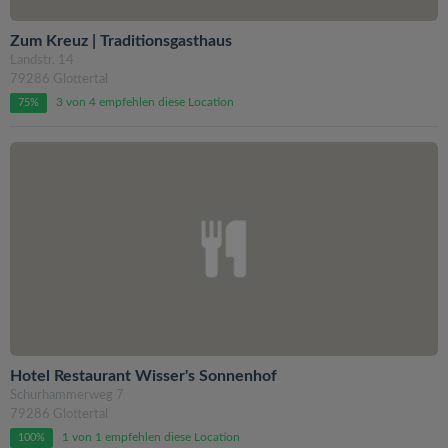
Zum Kreuz | Traditionsgasthaus
Landstr. 14
79286 Glottertal
3 von 4 empfehlen diese Location
75%
Hotel Restaurant Wisser's Sonnenhof
Schurhammerweg 7
79286 Glottertal
1 von 1 empfehlen diese Location
100%