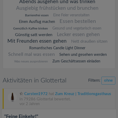
Abends ausgehen und was trinken
Ausgiebig frühstücken und brunchen
Eine Feier veranstalten
Barrierefrei essen
Essen bestellen
Einen Ausflug machen
Gesund und vegetarisch essen
Gemütlich Kaffee trinken
Lecker essen gehen
Günstig satt werden
Mit Freunden essen gehen
Nett draußen sitzen
Romantisches Candle Light Dinner
Schnell mal was essen
Sehen und gesehen werden
Zum Geschäftsessen einladen
Was neues ausprobieren
Aktivitäten in Glottertal
Filtern:
ohne
Carsten1972
hat
Zum Kreuz | Traditionsgasthaus
in 79286 Glottertal bewertet.
vor 2 Jahren
"Feine Einkehr!"