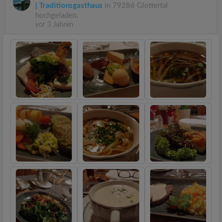
| Traditionsgasthaus
in 79286 Glottertal
hochgeladen.
vor 3 Jahren