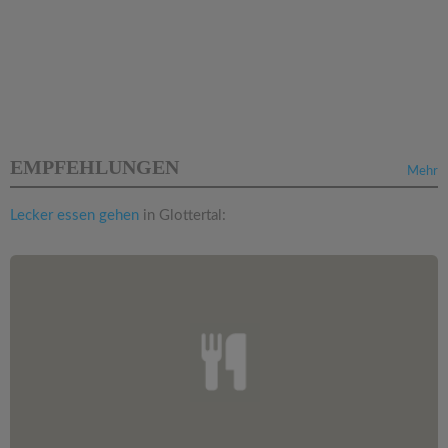
EMPFEHLUNGEN
Mehr
Lecker essen gehen
in Glottertal: