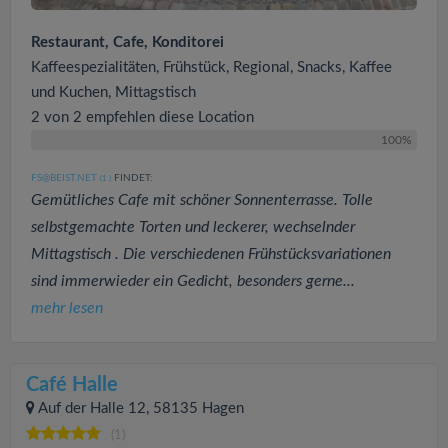
Restaurant, Cafe, Konditorei
Kaffeespezialitäten, Frühstück, Regional, Snacks, Kaffee
und Kuchen, Mittagstisch
2 von 2 empfehlen diese Location
100%
FS@BEIST.NET
FINDET:
(1
)
Gemütliches Cafe mit schöner Sonnenterrasse. Tolle
selbstgemachte Torten und leckerer, wechselnder
Mittagstisch . Die verschiedenen Frühstücksvariationen
sind immerwieder ein Gedicht, besonders gerne...
mehr lesen
Café Halle
Auf der Halle 12, 58135 Hagen
(1)