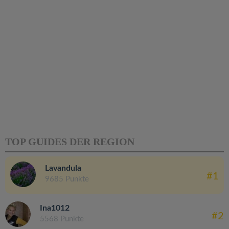
TOP GUIDES DER REGION
Lavandula
#1
9685 Punkte
Ina1012
#2
5568 Punkte