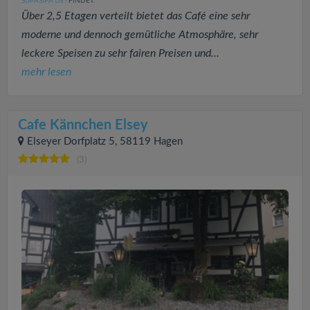
SUPASIPA
FINDET:
(36
)
Über 2,5 Etagen verteilt bietet das Café eine sehr
moderne und dennoch gemütliche Atmosphäre, sehr
leckere Speisen zu sehr fairen Preisen und...
mehr lesen
Cafe Kännchen Elsey
Elseyer Dorfplatz 5, 58119 Hagen
(3)