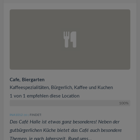
Cafe, Biergarten
Kaffeespezialitäten, Bürgerlich, Kaffee und Kuchen
1 von 1 empfehlen diese Location
100%
INA1012
FINDET:
(33
)
Das Café Halle ist etwas ganz besonderes! Neben der
gutbürgerlichen Küche bietet das Café auch besondere
Themen, je nach Jahreszeit. Rund ums...