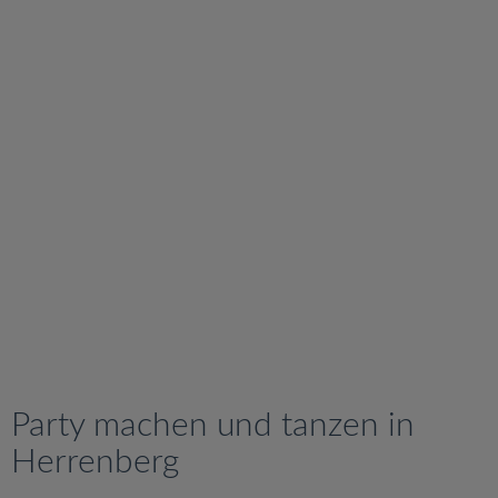
v
i
g
a
t
i
o
n
Party machen und tanzen in
Herrenberg