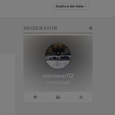
Städte in der Nähe
MODERATOR
manowar02
aus
Ingolstadt