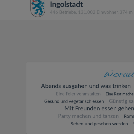
Ingolstadt
446 Betriebe, 131.002 Einwohner, 374 m
Abends ausgehen und was trinken
Eine Feier veranstalten
Eine Rast mache
Günstig s
Gesund und vegetarisch essen
Mit Freunden essen gehe
Party machen und tanzen
Roma
Sehen und gesehen werden