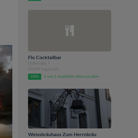
Flo Cocktailbar
Dollstraße 7
85049 Ingolstadt
1 von 1 empfehlen diese Location
100%
Weissbräuhaus Zum Herrnbräu