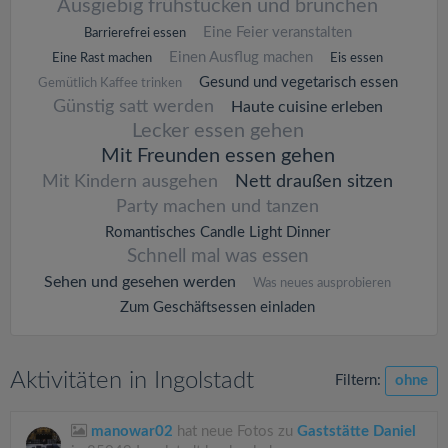
Ausgiebig frühstücken und brunchen
Eine Feier veranstalten
Barrierefrei essen
Einen Ausflug machen
Eine Rast machen
Eis essen
Gesund und vegetarisch essen
Gemütlich Kaffee trinken
Günstig satt werden
Haute cuisine erleben
Lecker essen gehen
Mit Freunden essen gehen
Mit Kindern ausgehen
Nett draußen sitzen
Party machen und tanzen
Romantisches Candle Light Dinner
Schnell mal was essen
Sehen und gesehen werden
Was neues ausprobieren
Zum Geschäftsessen einladen
Aktivitäten in Ingolstadt
Filtern:
ohne
manowar02
hat neue Fotos zu
Gaststätte Daniel