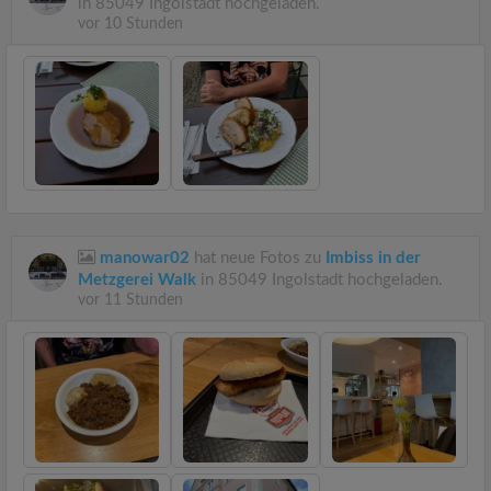
in 85049 Ingolstadt hochgeladen.
vor 10 Stunden
manowar02
hat neue Fotos zu
Imbiss in der
Metzgerei Walk
in 85049 Ingolstadt hochgeladen.
vor 11 Stunden