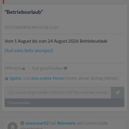
"Betriebsurlaub"
GESCHRIEBEN AM 06.08.2026
Vom 1 August bis zum 24 August 2026 Betriebsurlaub
[Auf extra Seite anzeigen]
Hilfreich
|
Gut geschrieben
kgsbus
und
eine andere Person
finden diesen Beitrag hilfreich.
0
Kommentare
manowar02
hat
Reimanns
auf GastroGuide