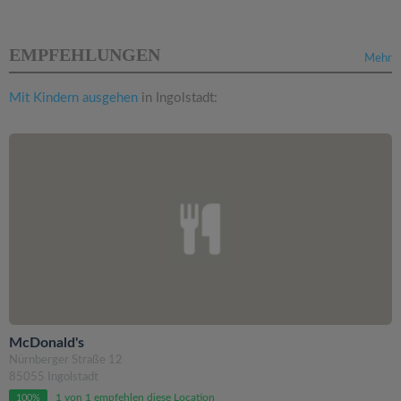
EMPFEHLUNGEN
Mehr
Mit Kindern ausgehen
in Ingolstadt:
McDonald's
Nürnberger Straße 12
85055 Ingolstadt
1 von 1 empfehlen diese Location
100%