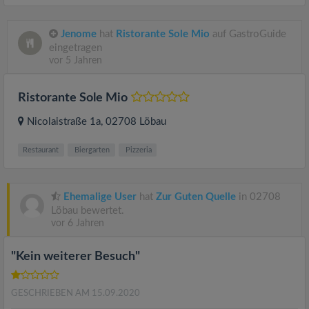
Jenome
hat
Ristorante Sole Mio
auf GastroGuide
eingetragen
vor 5 Jahren
Ristorante Sole Mio
Nicolaistraße 1a
, 02708
Löbau
Restaurant
Biergarten
Pizzeria
Ehemalige User
hat
Zur Guten Quelle
in 02708
Löbau bewertet.
vor 6 Jahren
"Kein weiterer Besuch"
GESCHRIEBEN AM 15.09.2020