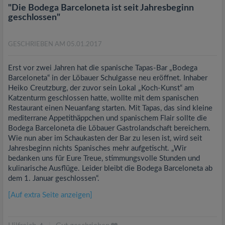
"Die Bodega Barceloneta ist seit Jahresbeginn
geschlossen"
GESCHRIEBEN AM 05.01.2017
Erst vor zwei Jahren hat die spanische Tapas-Bar „Bodega
Barceloneta“ in der Löbauer Schulgasse neu eröffnet. Inhaber
Heiko Creutzburg, der zuvor sein Lokal „Koch-Kunst“ am
Katzenturm geschlossen hatte, wollte mit dem spanischen
Restaurant einen Neuanfang starten. Mit Tapas, das sind kleine
mediterrane Appetithäppchen und spanischem Flair sollte die
Bodega Barceloneta die Löbauer Gastrolandschaft bereichern.
Wie nun aber im Schaukasten der Bar zu lesen ist, wird seit
Jahresbeginn nichts Spanisches mehr aufgetischt. „Wir
bedanken uns für Eure Treue, stimmungsvolle Stunden und
kulinarische Ausflüge. Leider bleibt die Bodega Barceloneta ab
dem 1. Januar geschlossen“.
[Auf extra Seite anzeigen]