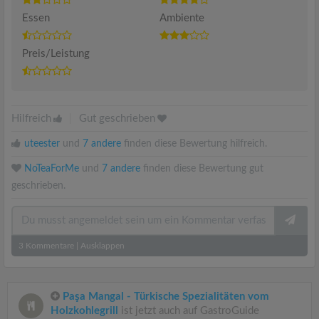
Essen
Ambiente
Preis/Leistung
Hilfreich
|
Gut geschrieben
uteester
und
7 andere
finden diese Bewertung hilfreich.
NoTeaForMe
und
7 andere
finden diese Bewertung gut
geschrieben.
3
Kommentare
|
Ausklappen
Paşa Mangal - Türkische Spezialitäten vom
Holzkohlegrill
ist jetzt auch auf GastroGuide