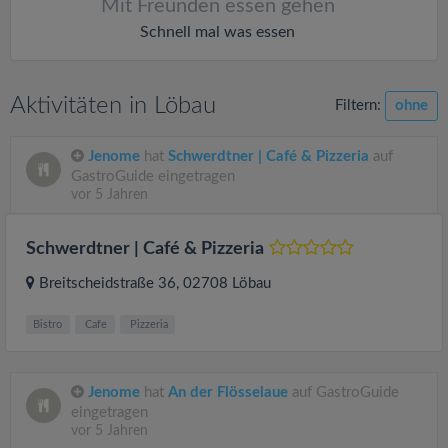
Mit Freunden essen gehen
Schnell mal was essen
Aktivitäten in Löbau
Filtern:
ohne
Jenome
hat
Schwerdtner | Café & Pizzeria
auf
GastroGuide eingetragen
vor 5 Jahren
Schwerdtner | Café & Pizzeria
Breitscheidstraße 36
, 02708
Löbau
Bistro
Cafe
Pizzeria
Jenome
hat
An der Flösselaue
auf GastroGuide
eingetragen
vor 5 Jahren