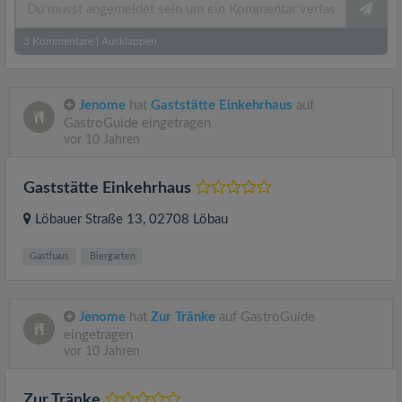
3
Kommentare
|
Ausklappen
Jenome
hat
Gaststätte Einkehrhaus
auf
GastroGuide eingetragen
vor 10 Jahren
Gaststätte Einkehrhaus
Löbauer Straße 13
, 02708
Löbau
Gasthaus
Biergarten
Jenome
hat
Zur Tränke
auf GastroGuide
eingetragen
vor 10 Jahren
Zur Tränke