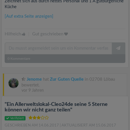
Zeichnet sich aus durch nettes Personal und 1 A gutbürgerliche
Küche
[Auf extra Seite anzeigen]
Hilfreich
|
Gut geschrieben
0
Kommentare
Jenome
hat
Zur Guten Quelle
in 02708 Löbau
bewertet.
vor 9 Jahren
"Ein Allerweltslokal-Cleo24de seine 5 Sterne
können wir nicht ganz teilen"
Verifiziert
GESCHRIEBEN AM 14.06.2017
| AKTUALISIERT AM 15.06.2017