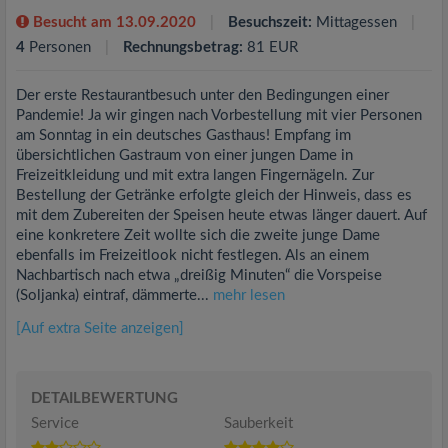
Besucht am 13.09.2020
Besuchszeit:
Mittagessen
4
Personen
Rechnungsbetrag:
81 EUR
Der erste Restaurantbesuch unter den Bedingungen einer
Pandemie! Ja wir gingen nach Vorbestellung mit vier Personen
am Sonntag in ein deutsches Gasthaus! Empfang im
übersichtlichen Gastraum von einer jungen Dame in
Freizeitkleidung und mit extra langen Fingernägeln. Zur
Bestellung der Getränke erfolgte gleich der Hinweis, dass es
mit dem Zubereiten der Speisen heute etwas länger dauert. Auf
eine konkretere Zeit wollte sich die zweite junge Dame
ebenfalls im Freizeitlook nicht festlegen. Als an einem
Nachbartisch nach etwa „dreißig Minuten“ die Vorspeise
(Soljanka) eintraf, dämmerte...
mehr lesen
[Auf extra Seite anzeigen]
DETAILBEWERTUNG
Service
Sauberkeit