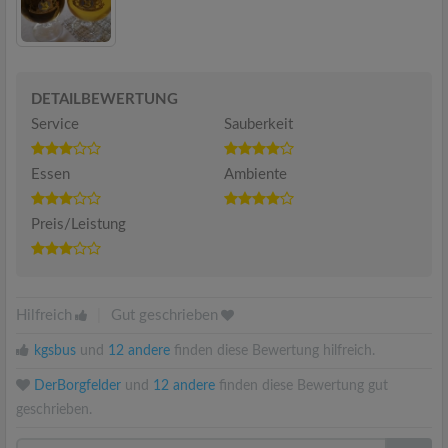
DETAILBEWERTUNG
Service
Sauberkeit
Essen
Ambiente
Preis/Leistung
Hilfreich
|
Gut geschrieben
kgsbus
und
12 andere
finden diese Bewertung hilfreich.
DerBorgfelder
und
12 andere
finden diese Bewertung gut
geschrieben.