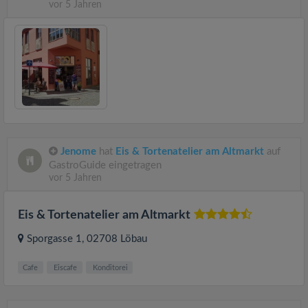
vor 5 Jahren
Jenome
hat
Eis & Tortenatelier am Altmarkt
auf
GastroGuide eingetragen
vor 5 Jahren
Eis & Tortenatelier am Altmarkt
Sporgasse 1
, 02708
Löbau
Cafe
Eiscafe
Konditorei