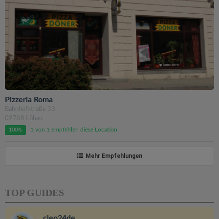
Pizzeria Roma
Bahnhofstraße 33
02708 Löbau
1 von 1 empfehlen diese Location
100%
Mehr Empfehlungen
TOP GUIDES
cleo24de