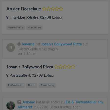
An der Flösselaue
Fritz-Ebert-Straße
, 02708
Löbau
Vereinsheim
Gaststätte
Jenome
hat
Josan's Bollywood Pizza
auf
GastroGuide eingetragen
vor 5 Jahren
Josan's Bollywood Pizza
Poststraße 4
, 02708
Löbau
Lieferdienst
Bistro
Take Away
Jenome
hat neue Fotos zu
Eis & Tortenatelier am
Altmarkt
in 02708 Löbau hochgeladen.