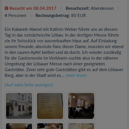
Besucht am 08.04.2017
Besuchszeit:
Abendessen
4
Personen
Rechnungsbetrag:
80 EUR
Ein Kabarett-Abend mit Kathrin Weber führte uns an diesem
Tag in das ostsächsische Löbau. In der dortigen Messe führte
sie ihr Solostück vor ausverkauften Haus auf. Auf Einladung
unsere Freunde, absolute Fans dieser Dame, mussten wir ebend
in den sauren Apfel beißen und da durch. Ich-wieder zuständig
für die Gastronomie im Vorhinein-suchte also in der näheren
Umgebung der Löbauer Messe nach einer geeigneten
Gaststätte. Zwei sehr gute Gaststätten gibt es auf dem Löbauer
Berg, aber in der Stadt wird es...
mehr lesen
[Auf extra Seite anzeigen]