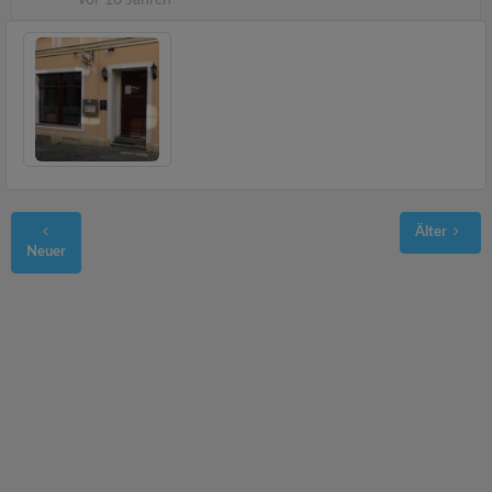
Älter
Neuer