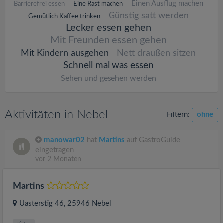
Einen Ausflug machen
Barrierefrei essen
Eine Rast machen
Günstig satt werden
Gemütlich Kaffee trinken
Lecker essen gehen
Mit Freunden essen gehen
Mit Kindern ausgehen
Nett draußen sitzen
Schnell mal was essen
Sehen und gesehen werden
Aktivitäten in Nebel
Filtern:
ohne
manowar02
hat
Martins
auf GastroGuide
eingetragen
vor 2 Monaten
Martins
Uasterstig 46
, 25946
Nebel