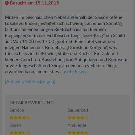
Besucht am 15.11.2015
Mitten im beschaulichen Nebel außerhalb der Saison offene
Lokale zu finden gestaltet sich schwierig; an einem Sonntag
fällt uns an einem urigen Reetdachhaus mit kleinem
Eingangserker in der Firstbeschriftung „Insel-Krug“ ein Schild
auf: Von 11:00 bis 17:00 geöffnet. Eine Tafel verrät den
jetzigen Namen des Betriebes: „Dörnsk an Köögem“, was
friesisch soviel heißt wie „Stube und Küche“. Ein Café mit
kleinen Gerichten, Ausstellung von Antiquitäten und Kuriosem
sowie Teegeschäft und Shop, in dem man viele der Dinge
erwerben kann. Innen ist es...
mehr lesen
[Auf extra Seite anzeigen]
DETAILBEWERTUNG
Service
Sauberkeit
Essen
Ambiente