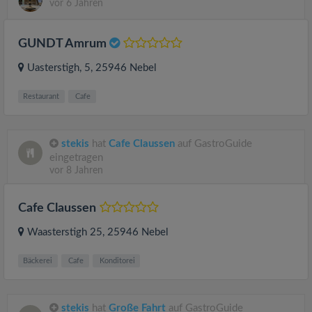
vor 6 Jahren
GUNDT Amrum
Uasterstigh, 5
, 25946
Nebel
Restaurant
Cafe
stekis
hat
Cafe Claussen
auf GastroGuide
eingetragen
vor 8 Jahren
Cafe Claussen
Waasterstigh 25
, 25946
Nebel
Bäckerei
Cafe
Konditorei
stekis
hat
Große Fahrt
auf GastroGuide