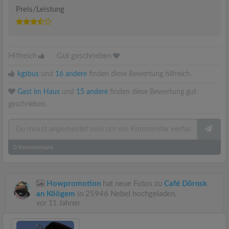
Preis/Leistung
Hilfreich
|
Gut geschrieben
kgsbus
und
16 andere
finden diese Bewertung hilfreich.
Gast im Haus
und
15 andere
finden diese Bewertung gut
geschrieben.
0
Kommentare
Howpromotion
hat neue Fotos zu
Café Dörnsk
an Köögem
in 25946 Nebel hochgeladen.
vor 11 Jahren