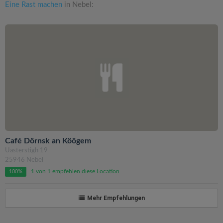
Eine Rast machen
in Nebel:
Café Dörnsk an Köögem
Uasterstigh 19
25946 Nebel
1 von 1 empfehlen diese Location
100%
Mehr Empfehlungen