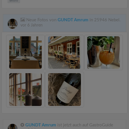
Bistro
Neue Fotos von
GUNDT Amrum
in 25946 Nebel.
vor 6 Jahren
GUNDT Amrum
ist jetzt auch auf GastroGuide