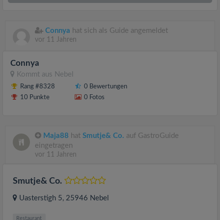
Connya
hat sich als Guide angemeldet
vor 11 Jahren
Connya
Kommt aus
Nebel
Rang #8328
0 Bewertungen
10 Punkte
0 Fotos
Maja88
hat
Smutje& Co.
auf GastroGuide
eingetragen
vor 11 Jahren
Smutje& Co.
Uasterstigh 5
, 25946
Nebel
Restaurant