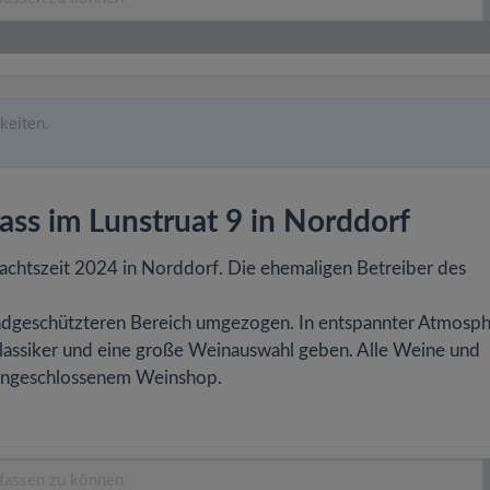
keiten.
ss im Lunstruat 9 in Norddorf
achtszeit 2024 in Norddorf. Die ehemaligen Betreiber des
indgeschützteren Bereich umgezogen. In entspannter Atmosp
3 Klassiker und eine große Weinauswahl geben. Alle Weine und
m angeschlossenem Weinshop.