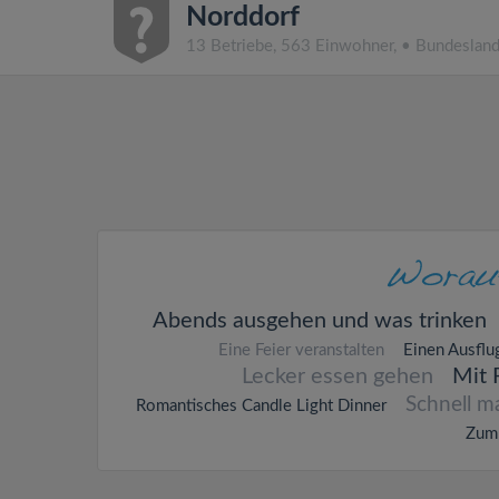
Norddorf
13 Betriebe, 563 Einwohner, • Bundeslan
Abends ausgehen und was trinken
Eine Feier veranstalten
Einen Ausflu
Lecker essen gehen
Mit 
Schnell m
Romantisches Candle Light Dinner
Zum 