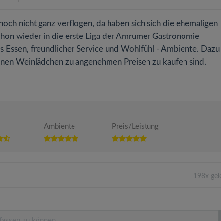
noch nicht ganz verflogen, da haben sich sich die ehemaligen
schon wieder in die erste Liga der Amrumer Gastronomie
les Essen, freundlicher Service und Wohlfühl - Ambiente. Dazu
senen Weinlädchen zu angenehmen Preisen zu kaufen sind.
Ambiente
Preis/Leistung
198x gel