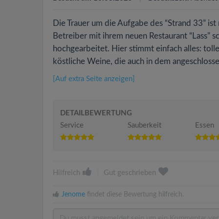
Die Trauer um die Aufgabe des “Strand 33” ist 
Betreiber mit ihrem neuen Restaurant “Lass” 
hochgearbeitet. Hier stimmt einfach alles: tol
köstliche Weine, die auch in dem angeschlos
[Auf extra Seite anzeigen]
DETAILBEWERTUNG
Service
Sauberkeit
Essen
Hilfreich
|
Gut geschrieben
Jenome
findet diese Bewertung hilfreich.