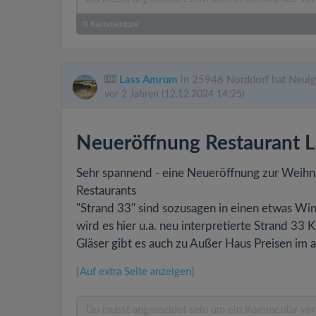
0
Kommentare
Lass Amrum
in 25946 Norddorf hat Neuig
vor 2 Jahren
(12.12.2024 14:25)
Neueröffnung Restaurant La
Sehr spannend - eine Neueröffnung zur Weihn
Restaurants
"Strand 33" sind sozusagen in einen etwas W
wird es hier u.a. neu interpretierte Strand 3
Gläser gibt es auch zu Außer Haus Preisen i
[Auf extra Seite anzeigen]