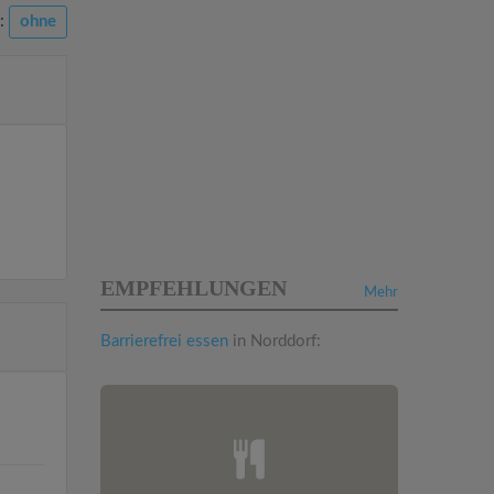
n:
ohne
EMPFEHLUNGEN
Mehr
Barrierefrei essen
in Norddorf: