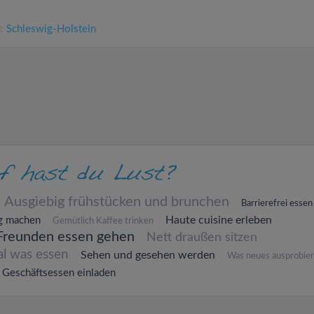
d:
Schleswig-Holstein
Ausgiebig frühstücken und brunchen
Barrierefrei essen
Haute cuisine erleben
g machen
Gemütlich Kaffee trinken
Freunden essen gehen
Nett draußen sitzen
al was essen
Sehen und gesehen werden
Was neues ausprobie
Geschäftsessen einladen