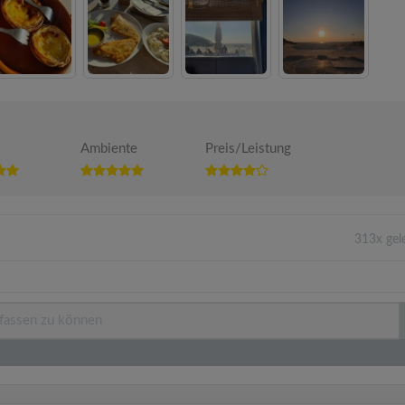
Ambiente
Preis/Leistung
313x gel