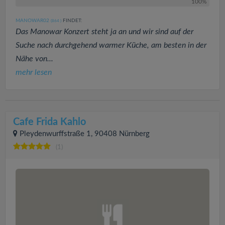
100%
MANOWAR02
FINDET:
(864
)
Das Manowar Konzert steht ja an und wir sind auf der
Suche nach durchgehend warmer Küche, am besten in der
Nähe von...
mehr lesen
Cafe Frida Kahlo
Pleydenwurffstraße 1, 90408 Nürnberg
(1)