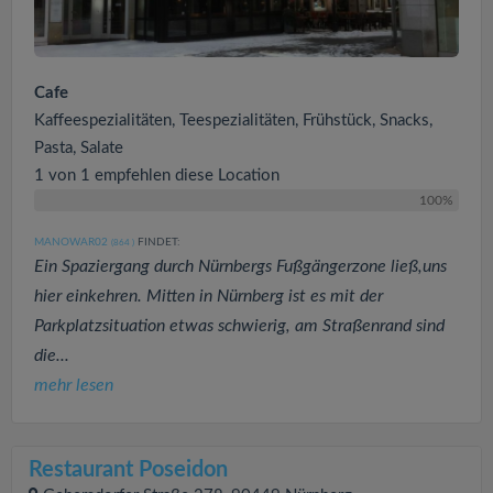
Cafe
Kaffeespezialitäten, Teespezialitäten, Frühstück, Snacks,
Pasta, Salate
1 von 1 empfehlen diese Location
100%
MANOWAR02
FINDET:
(864
)
Ein Spaziergang durch Nürnbergs Fußgängerzone ließ,uns
hier einkehren. Mitten in Nürnberg ist es mit der
Parkplatzsituation etwas schwierig, am Straßenrand sind
die...
mehr lesen
Restaurant Poseidon