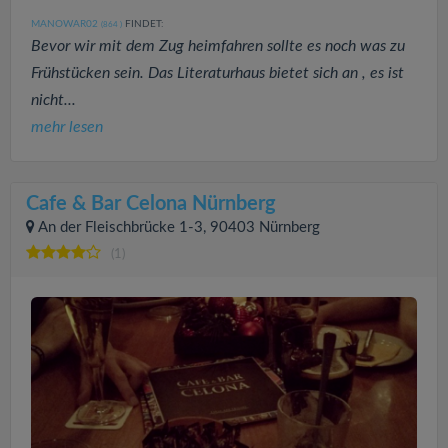
MANOWAR02
FINDET:
(864
)
Bevor wir mit dem Zug heimfahren sollte es noch was zu
Frühstücken sein. Das Literaturhaus bietet sich an , es ist
nicht...
mehr lesen
Cafe & Bar Celona Nürnberg
An der Fleischbrücke 1-3, 90403 Nürnberg
(1)