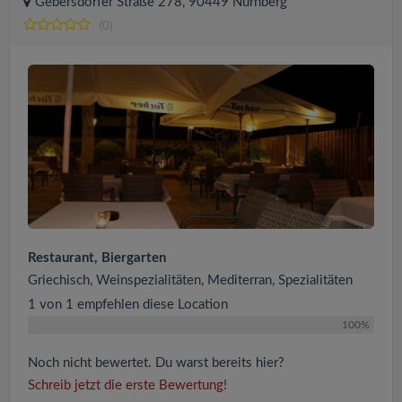
Gebersdorfer Straße 278, 90449 Nürnberg
(0)
Restaurant, Biergarten
Griechisch, Weinspezialitäten, Mediterran, Spezialitäten
1 von 1 empfehlen diese Location
100%
Noch nicht bewertet. Du warst bereits hier?
Schreib jetzt die erste Bewertung!