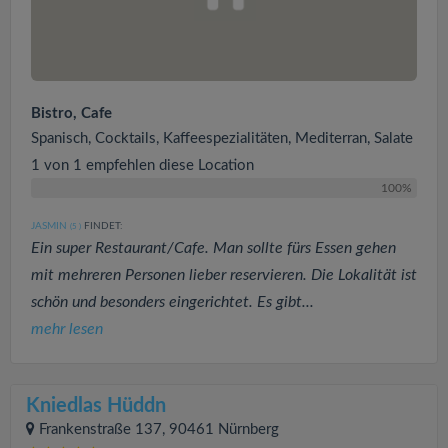
Bistro, Cafe
Spanisch, Cocktails, Kaffeespezialitäten, Mediterran, Salate
1 von 1 empfehlen diese Location
100%
JASMIN
FINDET:
(5
)
Ein super Restaurant/Cafe. Man sollte fürs Essen gehen
mit mehreren Personen lieber reservieren. Die Lokalität ist
schön und besonders eingerichtet. Es gibt...
mehr lesen
Kniedlas Hüddn
Frankenstraße 137, 90461 Nürnberg