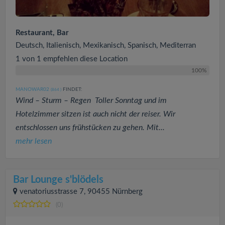
Restaurant, Bar
Deutsch, Italienisch, Mexikanisch, Spanisch, Mediterran
1 von 1 empfehlen diese Location
100%
MANOWAR02
FINDET:
(864
)
Wind – Sturm – Regen Toller Sonntag und im
Hotelzimmer sitzen ist auch nicht der reiser. Wir
entschlossen uns frühstücken zu gehen. Mit...
mehr lesen
Bar Lounge s'blödels
venatoriusstrasse 7, 90455 Nürnberg
(0)