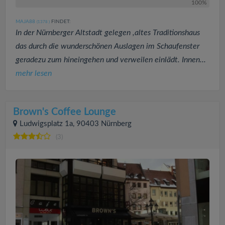
100%
MAJA88
FINDET:
(1378
)
In der Nürnberger Altstadt gelegen ,altes Traditionshaus
das durch die wunderschönen Auslagen im Schaufenster
geradezu zum hineingehen und verweilen einlädt. Innen...
mehr lesen
Brown's Coffee Lounge
Ludwigsplatz 1a, 90403 Nürnberg
(3)