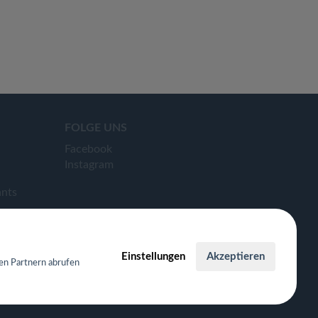
FOLGE UNS
Facebook
Instagram
ants
Einstellungen
Akzeptieren
en Partnern abrufen