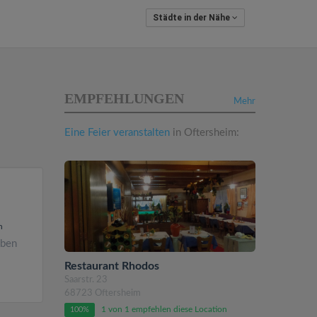
Städte in der Nähe
EMPFEHLUNGEN
Mehr
Eine Feier veranstalten
in Oftersheim:
n
eben
Restaurant Rhodos
Saarstr. 23
68723 Oftersheim
1 von 1 empfehlen diese Location
100%