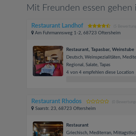
Mit Freunden essen gehen 
Restaurant Landhof
(5 Bewertun
Am Fuhrmannsweg 1-2, 68723 Oftersheim
Restaurant, Tapasbar, Weinstube
Deutsch, Weinspezialitäten, Medite
Regional, Salate, Tapas
4 von 4 empfehlen diese Location
Restaurant Rhodos
(0 Bewertung
Saarstr. 23, 68723 Oftersheim
Restaurant
Griechisch, Mediterran, Mittagstisc