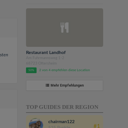
Restaurant Landhof
rsten
Am Fuhrmannsweg 1-2
68723 Oftersheim
2 von 4 empfehlen diese Location
50%
Mehr Empfehlungen
TOP GUIDES DER REGION
chairman122
#1
525 Punkte