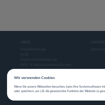
ÜBER
GASTR
Kontaktanfrage
Deutsch
AGB
Datenschutzerklärung
APP- & Benutzerdaten löschen
Impressum
Wir verwenden Cookies
Wenn Sie unsere Webseiten besuchen, kann Ihre Systemsoftware Inf
oder speichern, um z.B. die gewünschte Funktion der Website zu gew