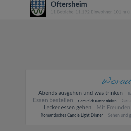
Oftersheim
11 Betriebe, 11.192 Einwohner, 101 m ü
Abends ausgehen und was trinken
Ba
Essen bestellen
Gesu
Gemütlich Kaffee trinken
Lecker essen gehen
Mit Freunden
Sehen und 
Romantisches Candle Light Dinner