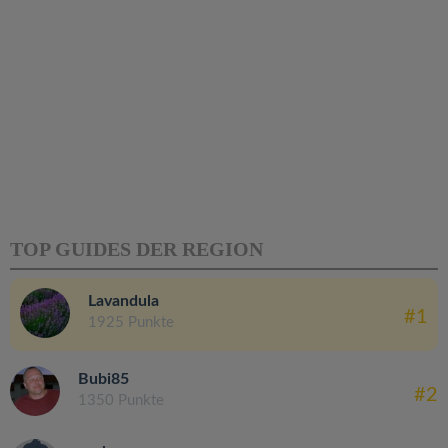
TOP GUIDES DER REGION
Lavandula
#1
1925 Punkte
Bubi85
#2
1350 Punkte