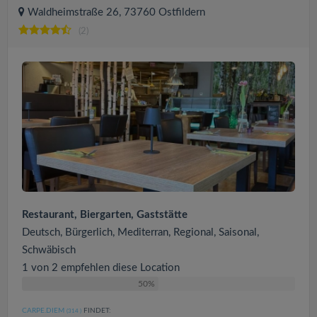
Waldheimstraße 26, 73760 Ostfildern
(2)
Restaurant, Biergarten, Gaststätte
Deutsch, Bürgerlich, Mediterran, Regional, Saisonal,
Schwäbisch
1 von 2 empfehlen diese Location
50%
CARPE.DIEM
FINDET:
(314
)