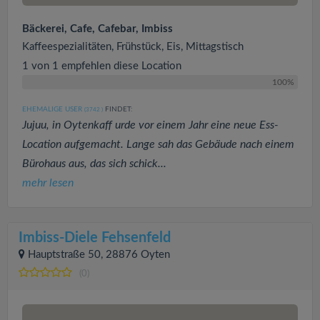
Bäckerei, Cafe, Cafebar, Imbiss
Kaffeespezialitäten, Frühstück, Eis, Mittagstisch
1 von 1 empfehlen diese Location
100%
EHEMALIGE USER
FINDET:
(3742
)
Jujuu, in Oytenkaff urde vor einem Jahr eine neue Ess-
Location aufgemacht. Lange sah das Gebäude nach einem
Bürohaus aus, das sich schick...
mehr lesen
Imbiss-Diele Fehsenfeld
Hauptstraße 50, 28876 Oyten
(0)