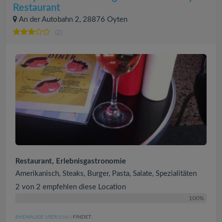
Restaurant
An der Autobahn 2, 28876 Oyten
(2)
Restaurant, Erlebnisgastronomie
Amerikanisch, Steaks, Burger, Pasta, Salate, Spezialitäten
2 von 2 empfehlen diese Location
100%
EHEMALIGE USER
FINDET:
(3742
)