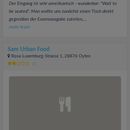
Der Eingang ist sehr amerikanisch - wunderbar: "Wait to
be seated". Man wollte uns zunächst einen Tisch direkt
gegenüber der Essensausgabe zuteilen,...
mehr lesen
Sam Urban Food
Rosa-Luxemburg-Strasse 1, 28876 Oyten
(1)