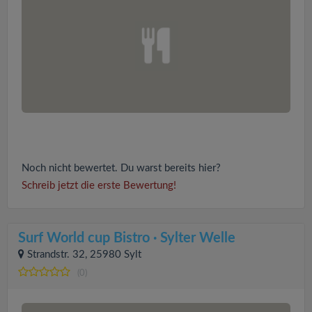
Noch nicht bewertet. Du warst bereits hier?
Schreib jetzt die erste Bewertung!
Surf World cup Bistro · Sylter Welle
Strandstr. 32, 25980 Sylt
(0)