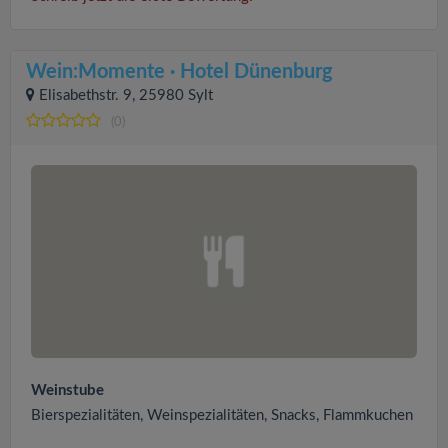
Wein:Momente · Hotel Dünenburg
Elisabethstr. 9, 25980 Sylt
(0)
Weinstube
Bierspezialitäten, Weinspezialitäten, Snacks, Flammkuchen