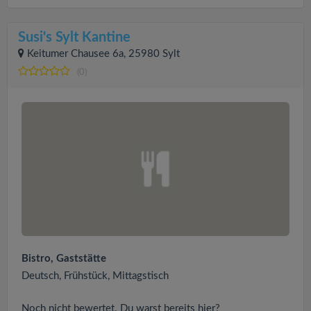
Susi's Sylt Kantine
Keitumer Chausee 6a, 25980 Sylt
(0)
Bistro, Gaststätte
Deutsch, Frühstück, Mittagstisch
Noch nicht bewertet. Du warst bereits hier?