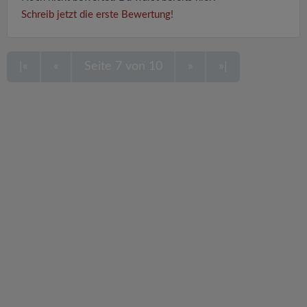
Schreib jetzt die erste Bewertung!
|«
«
Seite 7 von 10
»
»|