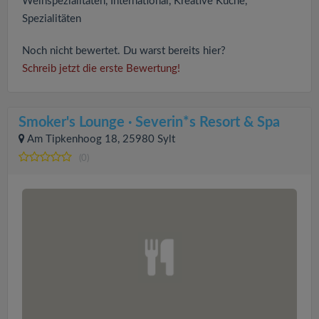
Weinspezialitäten, International, Kreative Küche,
Spezialitäten
Noch nicht bewertet. Du warst bereits hier?
Schreib jetzt die erste Bewertung!
Smoker's Lounge · Severin*s Resort & Spa
Am Tipkenhoog 18, 25980 Sylt
(0)