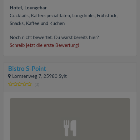
Hotel, Loungebar
Cocktails, Kaffeespezialitäten, Longdrinks, Frühstück,
Snacks, Kaffee und Kuchen
Noch nicht bewertet. Du warst bereits hier?
Schreib jetzt die erste Bewertung!
Bistro S-Point
Lornsenweg 7, 25980 Sylt
(0)