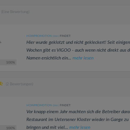
(Eine Bewertung)
HOWPROMOTION
FINDET:
(366
)
,
Hier wurde geklotzt und nicht gekleckert! Seit einigen
Wochen gibt es VIGOO - auch wenn nicht direkt aus 
Namen ersichtlich ein...
mehr lesen
100%
(2 Bewertungen)
HOWPROMOTION
FINDET:
(366
)
Vor knapp einem Jahr machten sich die Betreiber dara
Restaurant im Uetersener Kloster wieder in Gange zu
bringen und mit viel...
mehr lesen
100%