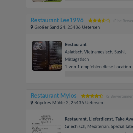
Restaurant Lee1996
(Eine Bewe
Großer Sand 24, 25436 Uetersen
Restaurant
Asiatisch, Vietnamesisch, Sushi,
Mittagstisch
1 von 1 empfehlen diese Location
Restaurant Mylos
(2 Bewertungen
Röpckes Mühle 2, 25436 Uetersen
Restaurant, Lieferdienst, Take Aw
Griechisch, Mediterran, Spezialität