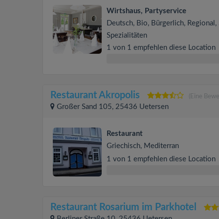
Wirtshaus, Partyservice
Deutsch, Bio, Bürgerlich, Regional, 
Spezialitäten
1 von 1 empfehlen diese Location
Restaurant Akropolis
(Eine Bewe
Großer Sand 105, 25436 Uetersen
Restaurant
Griechisch, Mediterran
1 von 1 empfehlen diese Location
Restaurant Rosarium im Parkhotel
Berliner Straße 10, 25436 Uetersen