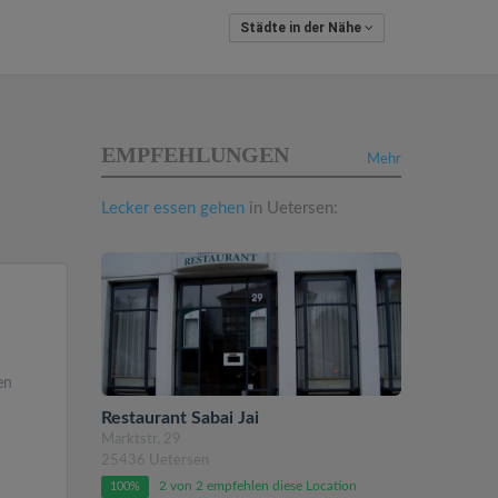
Städte in der Nähe
EMPFEHLUNGEN
Mehr
Lecker essen gehen
in Uetersen:
en
Restaurant Sabai Jai
Marktstr. 29
25436 Uetersen
2 von 2 empfehlen diese Location
100%