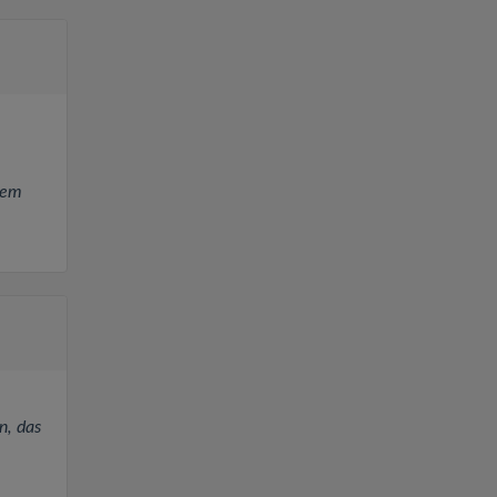
dem
n, das