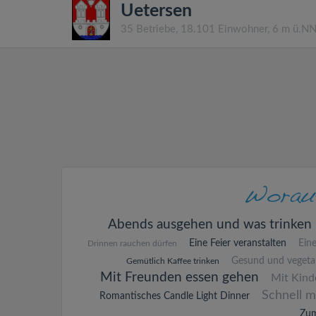
Uetersen
35 Betriebe, 18.101 Einwohner, 6 m ü.N
Abends ausgehen und was trinken
Eine Feier veranstalten
Ein
Drinnen rauchen dürfen
Gesund und vegetar
Gemütlich Kaffee trinken
Mit Freunden essen gehen
Mit Kind
Schnell m
Romantisches Candle Light Dinner
Zum