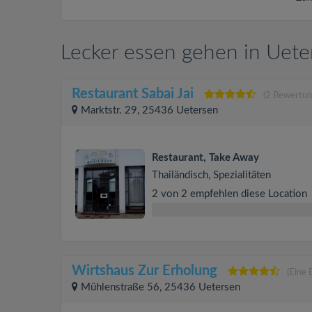
Lecker essen gehen in Uete
Restaurant Sabai Jai
(2 Bewertun
Marktstr. 29, 25436 Uetersen
Restaurant, Take Away
Thailändisch, Spezialitäten
2 von 2 empfehlen diese Location
Wirtshaus Zur Erholung
(Eine
Mühlenstraße 56, 25436 Uetersen