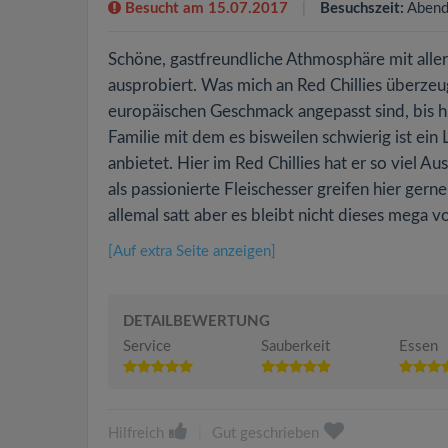
Besucht am 15.07.2017
Besuchszeit:
Abend
Schöne, gastfreundliche Athmosphäre mit allerl
ausprobiert. Was mich an Red Chillies überzeu
europäischen Geschmack angepasst sind, bis hin
Familie mit dem es bisweilen schwierig ist ein 
anbietet. Hier im Red Chillies hat er so viel A
als passionierte Fleischesser greifen hier ger
allemal satt aber es bleibt nicht dieses mega 
[Auf extra Seite anzeigen]
DETAILBEWERTUNG
Service
Sauberkeit
Essen
Hilfreich
|
Gut geschrieben