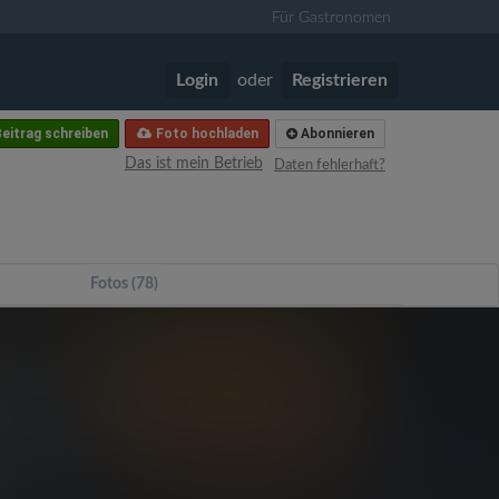
Für Gastronomen
Login
oder
Registrieren
eitrag schreiben
Foto hochladen
Abonnieren
Das ist mein Betrieb
Daten fehlerhaft?
Fotos (78)