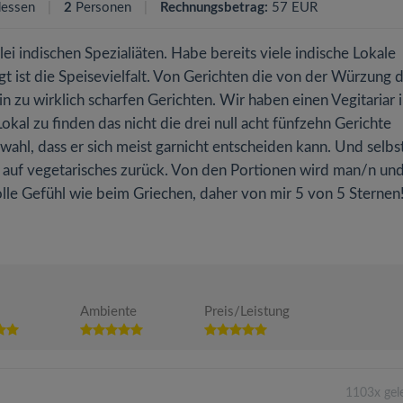
essen
2
Personen
Rechnungsbetrag:
57 EUR
ei indischen Spezialiäten. Habe bereits viele indische Lokale
gt ist die Speisevielfalt. Von Gerichten die von der Würzung
 zu wirklich scharfen Gerichten. Wir haben einen Vegitariar 
Lokal zu finden das nicht die drei null acht fünfzehn Gerichte
uswahl, dass er sich meist garnicht entscheiden kann. Und selbs
ne auf vegetarisches zurück. Von den Portionen wird man/n un
volle Gefühl wie beim Griechen, daher von mir 5 von 5 Sternen
Ambiente
Preis/Leistung
1103x gel