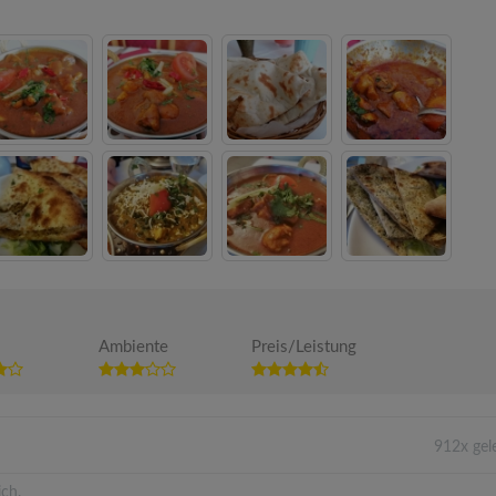
Ambiente
Preis/Leistung
912x gel
ich.