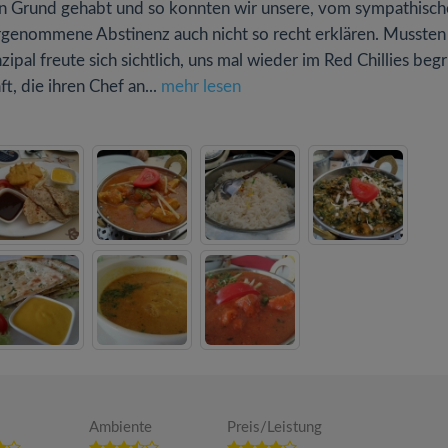
igen Grund gehabt und so konnten wir unsere, vom sympathisc
hrgenommene Abstinenz auch nicht so recht erklären. Mussten
nzipal freute sich sichtlich, uns mal wieder im Red Chillies be
t, die ihren Chef an...
mehr lesen
Ambiente
Preis/Leistung