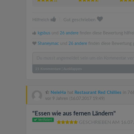
Hilfreich
|
Gut geschrieben
kgsbus
und
26 andere
finden diese Bewertung hilfre
Shaneymac
und
26 andere
finden diese Bewertung g
21
Kommentare
|
Ausklappen
NeleHa
hat
Restaurant Red Chillies
in 768
vor 9 Jahren
(16.07.2017 19:49)
"Essen wie aus fernen Ländern"
Verifiziert
GESCHRIEBEN AM 16.07