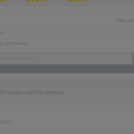
1589x gel
ich.
ut geschrieben.
29 Landau in der Pfalz bewertet.
.2017