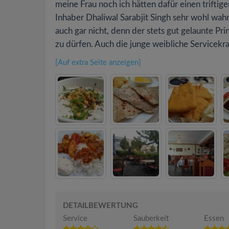
meine Frau noch ich hätten dafür einen trift
Inhaber Dhaliwal Sarabjit Singh sehr wohl wa
auch gar nicht, denn der stets gut gelaunte Pri
zu dürfen. Auch die junge weibliche Servicekraf
[Auf extra Seite anzeigen]
DETAILBEWERTUNG
Service
Sauberkeit
Essen