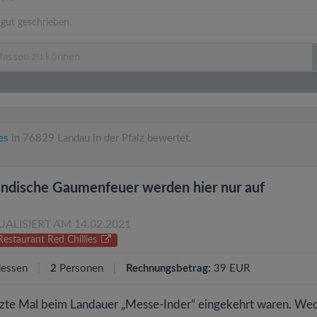
gut geschrieben.
es
in 76829 Landau in der Pfalz bewertet.
indische Gaumenfeuer werden hier nur auf
UALISIERT AM 14.02.2021
Restaurant Red Chillies
essen
2
Personen
Rechnungsbetrag:
39 EUR
 letzte Mal beim Landauer „Messe-Inder“ eingekehrt waren. We