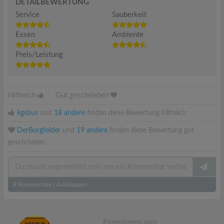
DETAILBEWERTUNG
Service
Sauberkeit
Essen
Ambiente
Preis/Leistung
Hilfreich
|
Gut geschrieben
kgsbus
und
18 andere
finden diese Bewertung hilfreich.
DerBorgfelder
und
19 andere
finden diese Bewertung gut
geschrieben.
8
Kommentare
|
Ausklappen
Eingetragen von