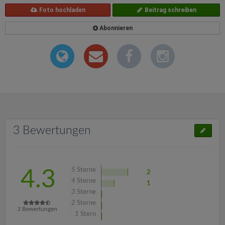
Foto hochladen
Beitrag schreiben
Abonnieren
3 Bewertungen
5
Sterne
4.3
2
4
Sterne
1
3
Sterne
2
Sterne
3
Bewertungen
1
Stern