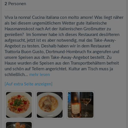
2
Personen
Viva la nonna! Cucina italiana con molto amore! Was liegt näher
als bei diesem ungemütlichem Wetter gute italienische
Hausmannskost nach Art der italienischen Großmutter zu
genießen? Im Sommer habe ich dieses Restaurant desöfteren
aufgesucht, jetzt ist es aber notwendig, mal das Take-Away-
Angebot zu testen. Deshalb haben wir in dem Restaurant
Trattoria Buon Gusto, Dortmund-Hombruch fix angerufen und
unsere Speisen aus dem Take-Away-Angebot bestellt. Zu
Hause wurden die Speisen aus den Transportbehältern befreit
und schön auf Tellern angerichtet. Kultur am Tisch muss ja
schließlich...
mehr lesen
[Auf extra Seite anzeigen]