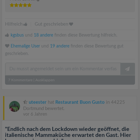
Hilfreich
|
Gut geschrieben
kgsbus
und
18 andere
finden diese Bewertung hilfreich.
Ehemalige User
und
19 andere
finden diese Bewertung gut
geschrieben.
7
Kommentare
|
Ausklappen
uteester
hat
Restaurant Buon Gusto
in 44225
Dortmund bewertet.
vor 6 Jahren
"Endlich nach dem Lockdown wieder geöffnet, die
italienische Mammaküche erwartet den Gast. Hier