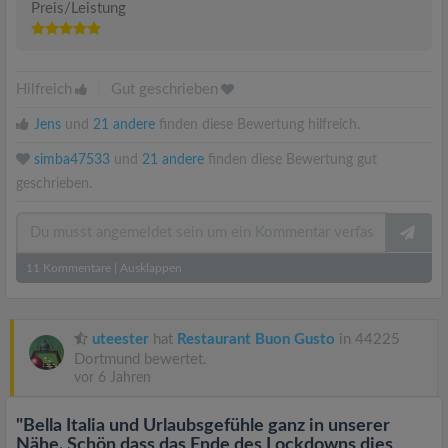
Preis/Leistung
Hilfreich
|
Gut geschrieben
Jens
und
21 andere
finden diese Bewertung hilfreich.
simba47533
und
21 andere
finden diese Bewertung gut
geschrieben.
11
Kommentare
|
Ausklappen
uteester
hat
Restaurant Buon Gusto
in 44225
Dortmund bewertet.
vor 6 Jahren
"Bella Italia und Urlaubsgefühle ganz in unserer
Nähe. Schön dass das Ende des Lockdowns dies