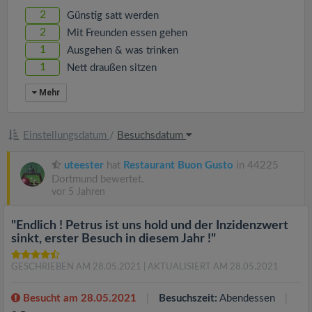
2
Günstig satt werden
2
Mit Freunden essen gehen
1
Ausgehen & was trinken
1
Nett draußen sitzen
Mehr
Einstellungsdatum
/
Besuchsdatum
uteester
hat
Restaurant Buon Gusto
in 44225
Dortmund bewertet.
vor 5 Jahren
"Endlich ! Petrus ist uns hold und der Inzidenzwert
sinkt, erster Besuch in diesem Jahr !"
GESCHRIEBEN AM 28.05.2021
| AKTUALISIERT AM 28.05.2021
Besucht am 28.05.2021
Besuchszeit:
Abendessen