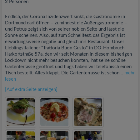
2
Personen
Endlich, der Corona Inzidenzwert sinkt, die Gastronomie in
Dortmund darf öffnen – zumindest die Außengastronomie –
und Petrus zeigt sich von seiner noblen Seite und lässt die
Sonne scheinen. Also, auf zum Schnelltest, das Ergebnis ist
erwartungsweise negativ und gleich in’s Restaurant. Unser
Lieblingsitaliener "Trattoria Buon Gusto" in DO-Hombruch,
Harkortstraße 57a, den wir seit Monaten in diesem bisherigen
Lockdown nicht mehr besuchen konnten, hat seine schöne
Gartenterrasse geöffnet und flugs haben wir telefonisch einen
Tisch bestellt. Alles klappt. Die Gartenterrasse ist schon...
mehr
lesen
[Auf extra Seite anzeigen]