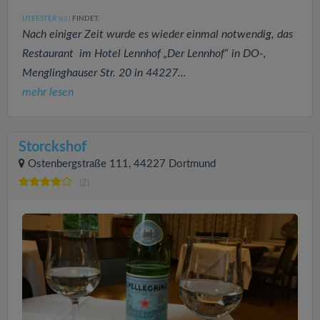
UTEESTER
FINDET:
(65
)
Nach einiger Zeit wurde es wieder einmal notwendig, das
Restaurant im Hotel Lennhof „Der Lennhof“ in DO-,
Menglinghauser Str. 20 in 44227...
mehr lesen
Storckshof
Ostenbergstraße 111, 44227 Dortmund
(2)