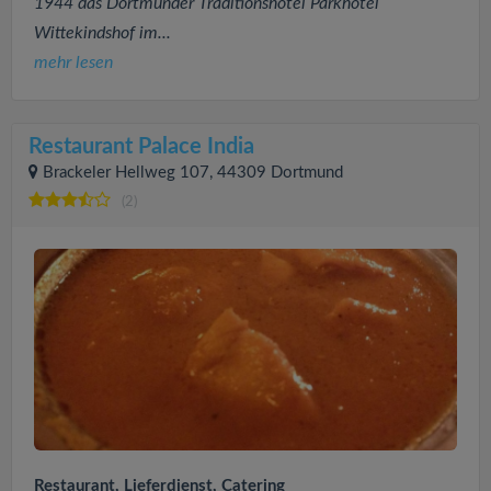
1944 das Dortmunder Traditionshotel Parkhotel
Wittekindshof im...
mehr lesen
Restaurant Palace India
Brackeler Hellweg 107, 44309 Dortmund
(2)
Restaurant, Lieferdienst, Catering