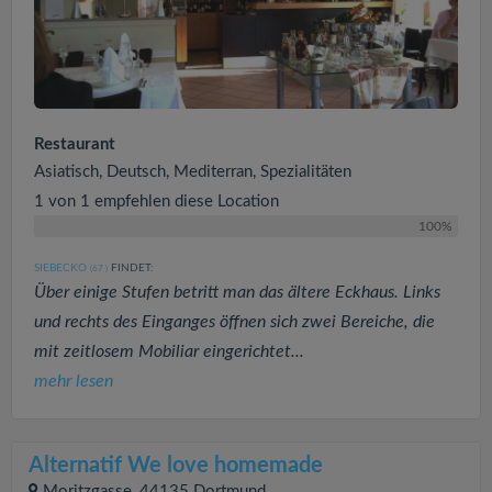
Restaurant
Asiatisch, Deutsch, Mediterran, Spezialitäten
1 von 1 empfehlen diese Location
100%
SIEBECKO
FINDET:
(67
)
Über einige Stufen betritt man das ältere Eckhaus. Links
und rechts des Einganges öffnen sich zwei Bereiche, die
mit zeitlosem Mobiliar eingerichtet...
mehr lesen
Alternatif We love homemade
Moritzgasse, 44135 Dortmund