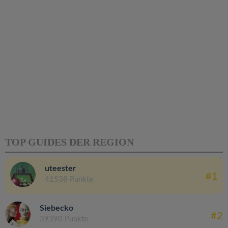
TOP GUIDES DER REGION
uteester
#1
41538 Punkte
Siebecko
#2
39390 Punkte