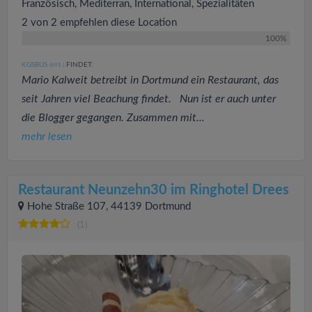
Französisch, Mediterran, International, Spezialitäten
2 von 2 empfehlen diese Location
100%
KGSBUS
FINDET:
(691
)
Mario Kalweit betreibt in Dortmund ein Restaurant, das
seit Jahren viel Beachung findet. Nun ist er auch unter
die Blogger gegangen. Zusammen mit...
mehr lesen
Restaurant Neunzehn30 im Ringhotel Drees
Hohe Straße 107, 44139 Dortmund
(1)