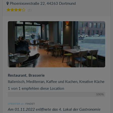
Phoenixseestraße 22, 44263 Dortmund
(1)
Restaurant, Brasserie
Italienisch, Mediterran, Kaffee und Kuchen, Kreative Küche
1 von 1 empfehlen diese Location
100%
UTEESTER
FINDET:
(65
)
Am 01.11.2022 eröffnete das 4. Lokal der Gastronomie