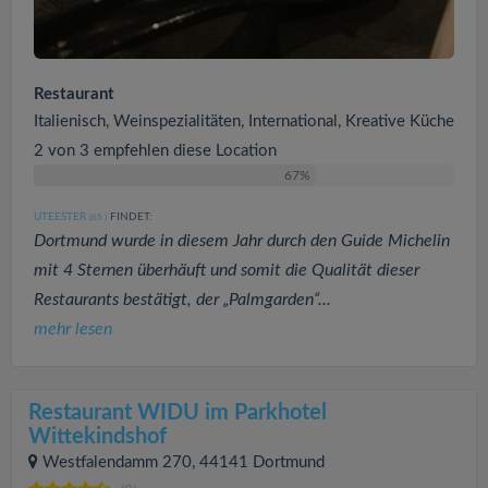
Restaurant
Italienisch, Weinspezialitäten, International, Kreative Küche
2 von 3 empfehlen diese Location
67%
UTEESTER
FINDET:
(65
)
Dortmund wurde in diesem Jahr durch den Guide Michelin
mit 4 Sternen überhäuft und somit die Qualität dieser
Restaurants bestätigt, der „Palmgarden“...
mehr lesen
Restaurant WIDU im Parkhotel
Wittekindshof
Westfalendamm 270, 44141 Dortmund