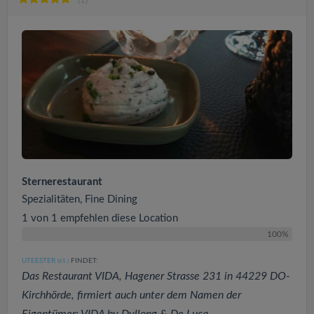
(1)
Sternerestaurant
Spezialitäten, Fine Dining
1 von 1 empfehlen diese Location
100%
UTEESTER
FINDET:
(65
)
Das Restaurant VIDA, Hagener Strasse 231 in 44229 DO-
Kirchhörde, firmiert auch unter dem Namen der
Eigentümer: VIDA by Dyllong & De Luca....