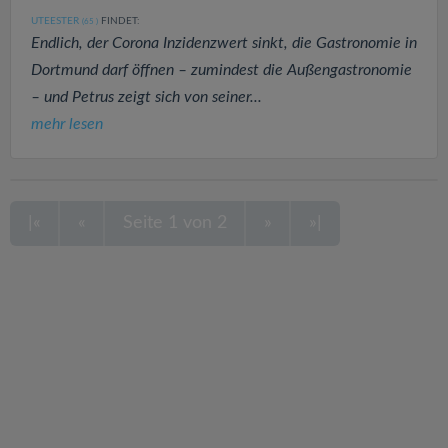
UTEESTER
FINDET:
(65
)
Endlich, der Corona Inzidenzwert sinkt, die Gastronomie in
Dortmund darf öffnen – zumindest die Außengastronomie
– und Petrus zeigt sich von seiner...
mehr lesen
|«
«
Seite 1 von 2
»
»|