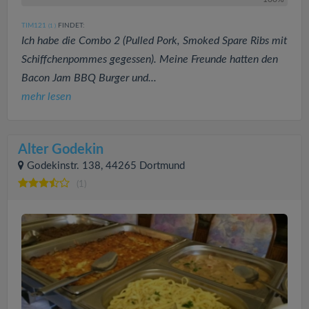
TIM121
FINDET:
(1
)
Ich habe die Combo 2 (Pulled Pork, Smoked Spare Ribs mit
Schiffchenpommes gegessen). Meine Freunde hatten den
Bacon Jam BBQ Burger und...
mehr lesen
Alter Godekin
Godekinstr. 138, 44265 Dortmund
(1)