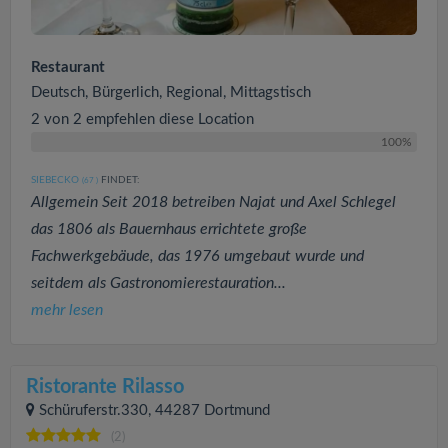
Restaurant
Deutsch, Bürgerlich, Regional, Mittagstisch
2 von 2 empfehlen diese Location
100%
SIEBECKO
FINDET:
(67
)
Allgemein Seit 2018 betreiben Najat und Axel Schlegel
das 1806 als Bauernhaus errichtete große
Fachwerkgebäude, das 1976 umgebaut wurde und
seitdem als Gastronomierestauration...
mehr lesen
Ristorante Rilasso
Schüruferstr.330, 44287 Dortmund
(2)