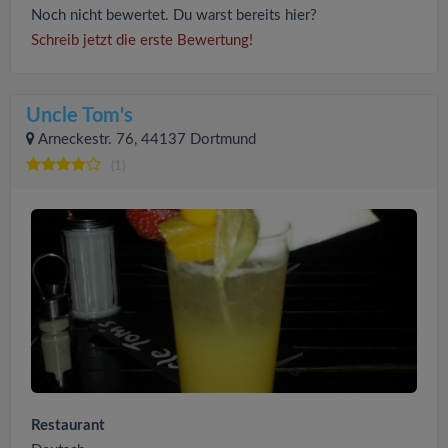
Noch nicht bewertet. Du warst bereits hier?
Schreib jetzt die erste Bewertung!
Uncle Tom's
Arneckestr. 76, 44137 Dortmund
(1)
Restaurant