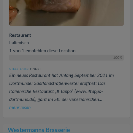
Restaurant
Italienisch
1 von 1 empfehlen diese Location
100%
UTEESTER
FINDET:
(65
)
Ein neues Restaurant hat Anfang September 2021 im
Dortmunder Saarlandstraßenviertel eröffnet: Das
italienische Restaurant „Il Tappo“ (www.iltappo-
dortmund.de), ganz im Stil der venezianischen...
mehr lesen
Westermanns Brasserie