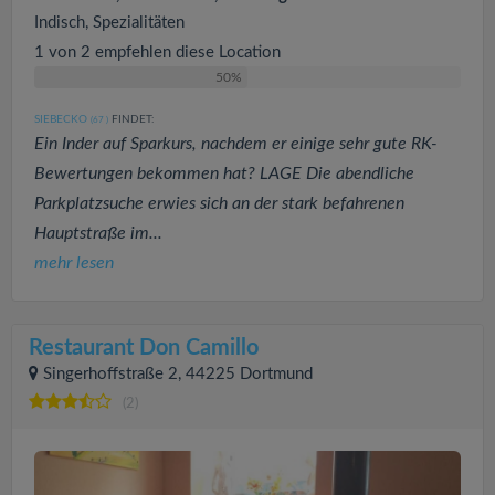
Indisch, Spezialitäten
1 von 2 empfehlen diese Location
50%
SIEBECKO
FINDET:
(67
)
Ein Inder auf Sparkurs, nachdem er einige sehr gute RK-
Bewertungen bekommen hat? LAGE Die abendliche
Parkplatzsuche erwies sich an der stark befahrenen
Hauptstraße im...
mehr lesen
Restaurant Don Camillo
Singerhoffstraße 2, 44225 Dortmund
(2)