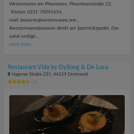
Westermanns am Phoenixsee, Phoenixseestraße 22,
Telefon: 0231-70095654,
mail:
brasserie@westermanns.nrw
,
#westermannsbrasserie direkt am Sportstützpunkt. Das
Lokal verfügt...
mehr lesen
Restaurant Vida by Dyllong & De Luca
Hagener Straße 231, 44229 Dortmund
(4)