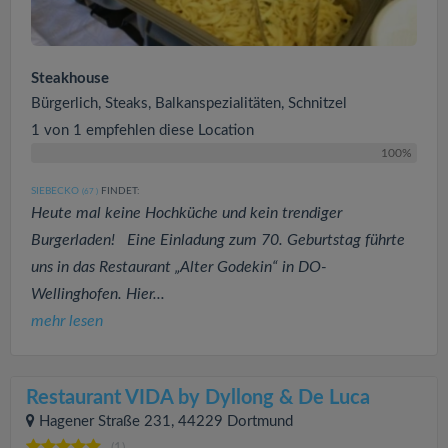
Steakhouse
Bürgerlich, Steaks, Balkanspezialitäten, Schnitzel
1 von 1 empfehlen diese Location
100%
SIEBECKO
FINDET:
(67
)
Heute mal keine Hochküche und kein trendiger
Burgerladen! Eine Einladung zum 70. Geburtstag führte
uns in das Restaurant „Alter Godekin“ in DO-
Wellinghofen. Hier...
mehr lesen
Restaurant VIDA by Dyllong & De Luca
Hagener Straße 231, 44229 Dortmund