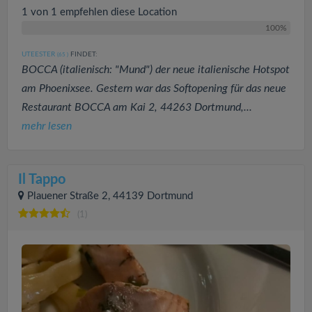
1 von 1 empfehlen diese Location
100%
UTEESTER
FINDET:
(65
)
BOCCA (italienisch: "Mund") der neue italienische Hotspot
am Phoenixsee. Gestern war das Softopening für das neue
Restaurant BOCCA am Kai 2, 44263 Dortmund,...
mehr lesen
Il Tappo
Plauener Straße 2, 44139 Dortmund
(1)