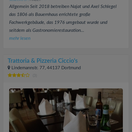
(67
)
Allgemein Seit 2018 betreiben Najat und Axel Schlegel
das 1806 als Bauernhaus errichtete große
Fachwerkgebäude, das 1976 umgebaut wurde und
seitdem als Gastronomierestauration...
mehr lesen
Trattoria & Pizzeria Ciccio's
Lindemannstr. 77, 44137 Dortmund
(3)