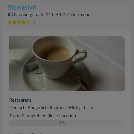
Storckshof
Ostenbergstraße 111, 44227 Dortmund
(2)
Restaurant
Deutsch, Bürgerlich, Regional, Mittagstisch
1 von 2 empfehlen diese Location
50%
SIEBECKO
FINDET: