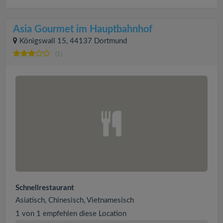
Asia Gourmet im Hauptbahnhof
Königswall 15, 44137 Dortmund
(1)
Schnellrestaurant
Asiatisch, Chinesisch, Vietnamesisch
1 von 1 empfehlen diese Location