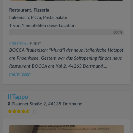
Restaurant, Pizzeria
Italienisch, Pizza, Pasta, Salate
1 von 1 empfehlen diese Location
100%
UTEESTER
FINDET:
(65
)
BOCCA (italienisch: "Mund") der neue italienische Hotspot
am Phoenixsee. Gestern war das Softopening für das neue
Restaurant BOCCA am Kai 2, 44263 Dortmund,...
mehr lesen
Il Tappo
Plauener Straße 2, 44139 Dortmund
(1)