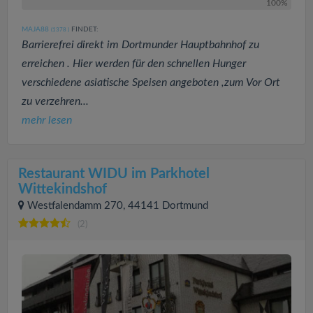
100%
MAJA88
FINDET:
(1378
)
Barrierefrei direkt im Dortmunder Hauptbahnhof zu
erreichen . Hier werden für den schnellen Hunger
verschiedene asiatische Speisen angeboten ,zum Vor Ort
zu verzehren...
mehr lesen
Restaurant WIDU im Parkhotel
Wittekindshof
Westfalendamm 270, 44141 Dortmund
(2)