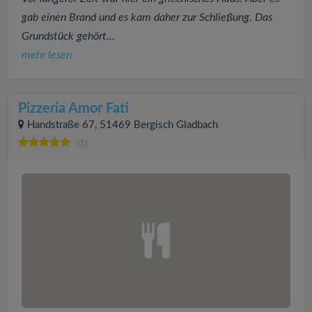
gab einen Brand und es kam daher zur Schließung. Das
Grundstück gehört...
mehr lesen
Pizzeria Amor Fati
Handstraße 67, 51469 Bergisch Gladbach
(1)