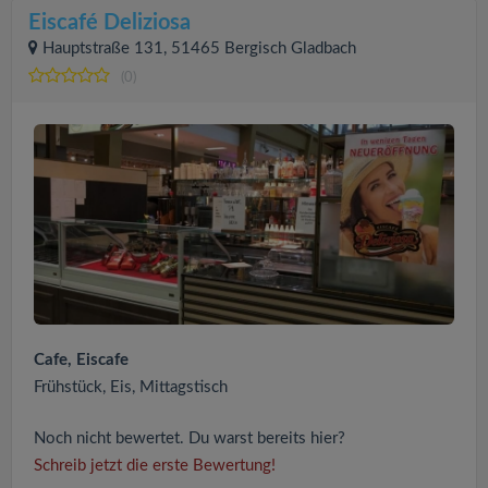
Eiscafé Deliziosa
Hauptstraße 131, 51465 Bergisch Gladbach
(0)
Cafe, Eiscafe
Frühstück, Eis, Mittagstisch
Noch nicht bewertet. Du warst bereits hier?
Schreib jetzt die erste Bewertung!