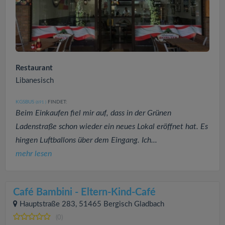
Restaurant
Libanesisch
KGSBUS
FINDET:
(691
)
Beim Einkaufen fiel mir auf, dass in der Grünen
Ladenstraße schon wieder ein neues Lokal eröffnet hat. Es
hingen Luftballons über dem Eingang. Ich...
mehr lesen
Café Bambini - Eltern-Kind-Café
Hauptstraße 283, 51465 Bergisch Gladbach
(0)