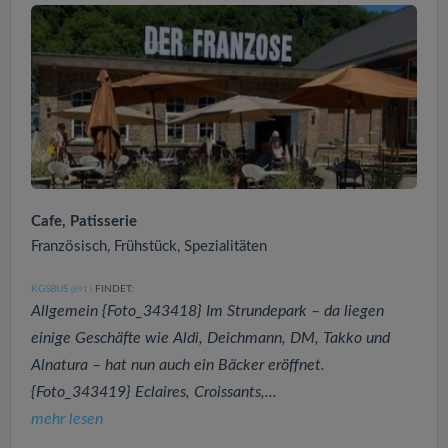
Cafe, Patisserie
Französisch, Frühstück, Spezialitäten
KGSBUS
FINDET:
(691
)
Allgemein {Foto_343418} Im Strundepark – da liegen
einige Geschäfte wie Aldi, Deichmann, DM, Takko und
Alnatura – hat nun auch ein Bäcker eröffnet.
{Foto_343419} Eclaires, Croissants,...
mehr lesen