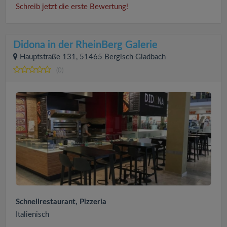
Schreib jetzt die erste Bewertung!
Didona in der RheinBerg Galerie
Hauptstraße 131, 51465 Bergisch Gladbach
(0)
Schnellrestaurant, Pizzeria
Italienisch