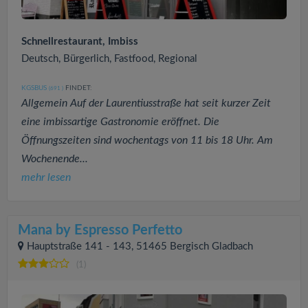
Schnellrestaurant, Imbiss
Deutsch, Bürgerlich, Fastfood, Regional
KGSBUS
FINDET:
(691
)
Allgemein Auf der Laurentiusstraße hat seit kurzer Zeit
eine imbissartige Gastronomie eröffnet. Die
Öffnungszeiten sind wochentags von 11 bis 18 Uhr. Am
Wochenende...
mehr lesen
Mana by Espresso Perfetto
Hauptstraße 141 - 143, 51465 Bergisch Gladbach
(1)