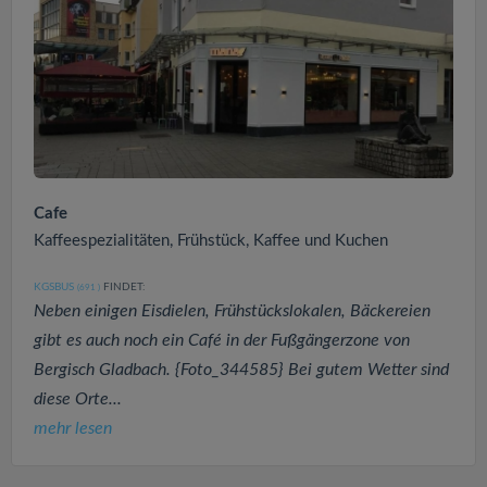
Cafe
Kaffeespezialitäten, Frühstück, Kaffee und Kuchen
KGSBUS
FINDET:
(691
)
Neben einigen Eisdielen, Frühstückslokalen, Bäckereien
gibt es auch noch ein Café in der Fußgängerzone von
Bergisch Gladbach. {Foto_344585} Bei gutem Wetter sind
diese Orte...
mehr lesen