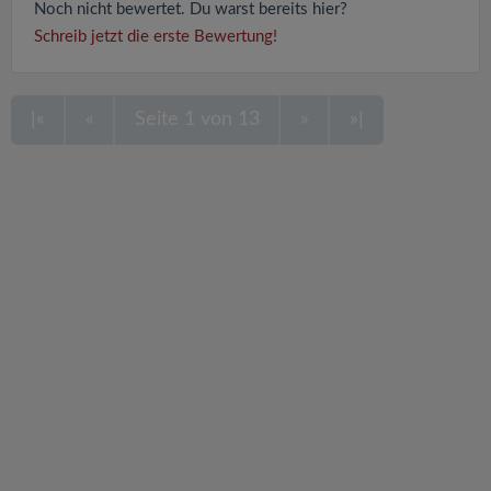
Noch nicht bewertet. Du warst bereits hier?
Schreib jetzt die erste Bewertung!
|«
«
Seite 1 von 13
»
»|