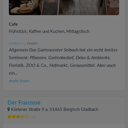
Cafe
Frühstück, Kaffee und Kuchen, Mittagstisch
KGSBUS
FINDET:
(691
)
Allgemein Das Gartencenter Selbach hat ein recht breites
Sortiment: Pflanzen, Gartenbedarf, Deko & Ambiente,
Floristik, ZOO & Co., Hofmarkt, Genussmittel. Aber auch
ein...
mehr lesen
Der Franzose
Kürtener Straße 9 a, 51465 Bergisch Gladbach
(1)