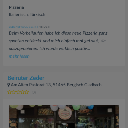
Pizzeria
Italienisch, Türkisch
LEBENSFREUDE11
FINDET:
(1
)
Beim Vorbeilaufen habe ich diese neue Pizzeria ganz
spontan entdeckt und mich einfach mal getraut, sie
auszuprobieren. Ich wurde wirklich positiv...
mehr lesen
Beiruter Zeder
Am Alten Pastorat 13, 51465 Bergisch Gladbach
(0)