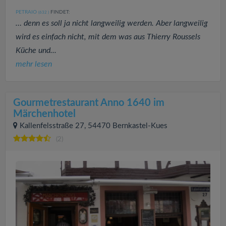
PETRAIO
FINDET:
(632
)
… denn es soll ja nicht langweilig werden. Aber langweilig
wird es einfach nicht, mit dem was aus Thierry Roussels
Küche und...
mehr lesen
Gourmetrestaurant Anno 1640 im
Märchenhotel
Kallenfelsstraße 27, 54470 Bernkastel-Kues
(2)