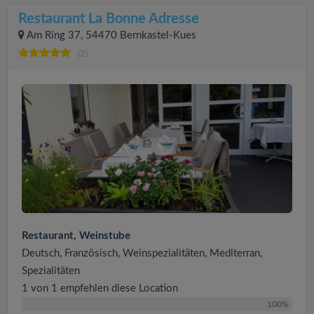
Restaurant La Bonne Adresse
Am Ring 37, 54470 Bernkastel-Kues
(2)
Restaurant, Weinstube
Deutsch, Französisch, Weinspezialitäten, Mediterran,
Spezialitäten
1 von 1 empfehlen diese Location
100%