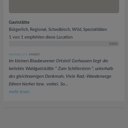
Gaststätte
Bürgerlich, Regional, Schwäbisch, Wild, Spezialitäten
1 von 1 empfehlen diese Location
100%
MAJA88
FINDET:
(1378
)
Im kleinen Blaubeurener Ortsteil Gerhausen liegt die
beliebte Waldgaststätte " Zum Schillerstein ", unterhalb
des gleichnamigen Denkmals. Viele Rad,-Wanderwege
führen hierher bzw. vorbei. So...
mehr lesen