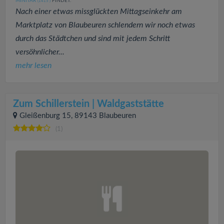
MINITAR
FINDET:
(1415
)
Nach einer etwas missglückten Mittagseinkehr am
Marktplatz von Blaubeuren schlendern wir noch etwas
durch das Städtchen und sind mit jedem Schritt
versöhnlicher...
mehr lesen
Zum Schillerstein | Waldgaststätte
Gleißenburg 15, 89143 Blaubeuren
(1)