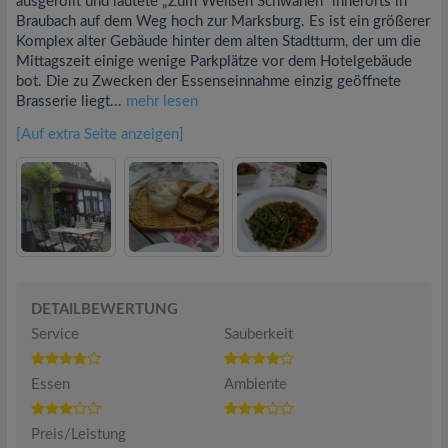
ausgerollt und lautete „Zum Weißen Schwanen“ innerorts in
Braubach auf dem Weg hoch zur Marksburg. Es ist ein größerer
Komplex alter Gebäude hinter dem alten Stadtturm, der um die
Mittagszeit einige wenige Parkplätze vor dem Hotelgebäude
bot. Die zu Zwecken der Essenseinnahme einzig geöffnete
Brasserie liegt...
mehr lesen
[Auf extra Seite anzeigen]
DETAILBEWERTUNG
Service
Sauberkeit
Essen
Ambiente
Preis/Leistung