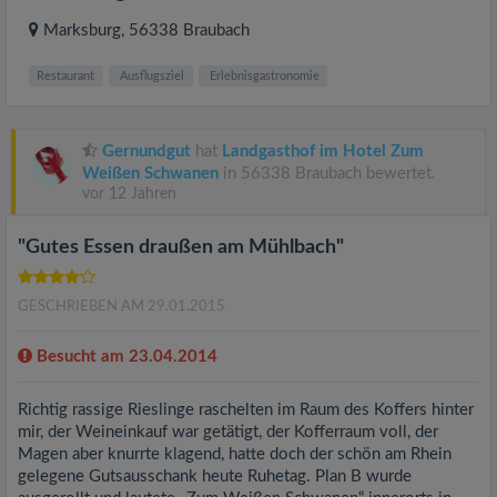
Marksburg
, 56338
Braubach
Restaurant
Ausflugsziel
Erlebnisgastronomie
Gernundgut
hat
Landgasthof im Hotel Zum
Weißen Schwanen
in 56338 Braubach bewertet.
vor 12 Jahren
"Gutes Essen draußen am Mühlbach"
GESCHRIEBEN AM 29.01.2015
Besucht am 23.04.2014
Richtig rassige Rieslinge raschelten im Raum des Koffers hinter
mir, der Weineinkauf war getätigt, der Kofferraum voll, der
Magen aber knurrte klagend, hatte doch der schön am Rhein
gelegene Gutsausschank heute Ruhetag. Plan B wurde