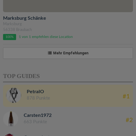
Marksburg Schänke
Marksburg
56338 Braubach
1 von 1 empfehlen diese Location
100%
Mehr Empfehlungen
TOP GUIDES
PetraIO
#1
878 Punkte
Carsten1972
#2
663 Punkte