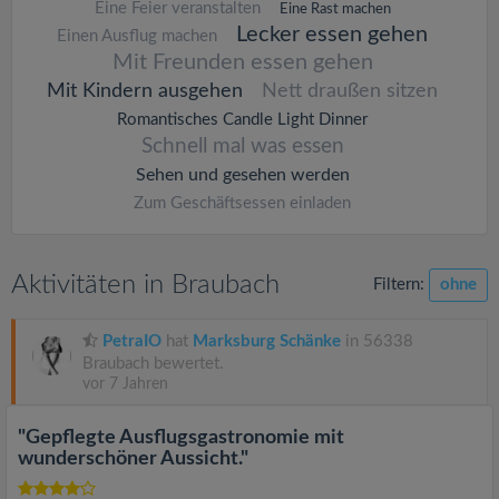
Eine Feier veranstalten
Eine Rast machen
Lecker essen gehen
Einen Ausflug machen
Mit Freunden essen gehen
Mit Kindern ausgehen
Nett draußen sitzen
Romantisches Candle Light Dinner
Schnell mal was essen
Sehen und gesehen werden
Zum Geschäftsessen einladen
Aktivitäten in Braubach
Filtern:
ohne
PetraIO
hat
Marksburg Schänke
in 56338
Braubach bewertet.
vor 7 Jahren
"Gepflegte Ausflugsgastronomie mit
wunderschöner Aussicht."