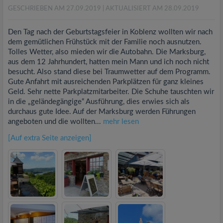
GESCHRIEBEN AM 27.09.2019
| AKTUALISIERT AM 28.09.2019
Den Tag nach der Geburtstagsfeier in Koblenz wollten wir nach
dem gemütlichen Frühstück mit der Familie noch ausnutzen.
Tolles Wetter, also mieden wir die Autobahn. Die Marksburg,
aus dem 12 Jahrhundert, hatten mein Mann und ich noch nicht
besucht. Also stand diese bei Traumwetter auf dem Programm.
Gute Anfahrt mit ausreichenden Parkplätzen für ganz kleines
Geld. Sehr nette Parkplatzmitarbeiter. Die Schuhe tauschten wir
in die „geländegängige“ Ausführung, dies erwies sich als
durchaus gute Idee. Auf der Marksburg werden Führungen
angeboten und die wollten...
mehr lesen
[Auf extra Seite anzeigen]