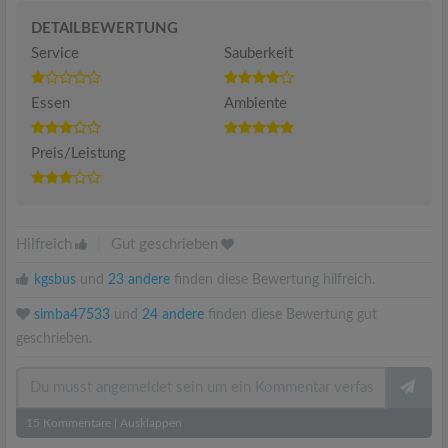
DETAILBEWERTUNG
Service
Sauberkeit
Essen
Ambiente
Preis/Leistung
Hilfreich
|
Gut geschrieben
kgsbus
und
23 andere
finden diese Bewertung hilfreich.
simba47533
und
24 andere
finden diese Bewertung gut
geschrieben.
15
Kommentare
|
Ausklappen