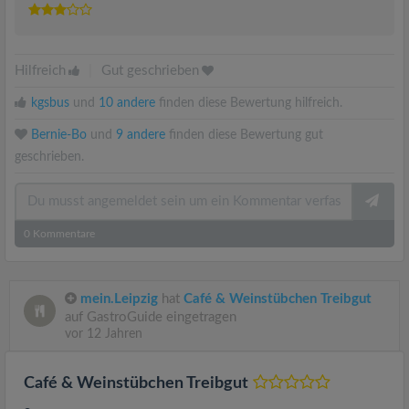
Hilfreich
|
Gut geschrieben
kgsbus
und
10 andere
finden diese Bewertung hilfreich.
Bernie-Bo
und
9 andere
finden diese Bewertung gut
geschrieben.
0
Kommentare
mein.Leipzig
hat
Café & Weinstübchen Treibgut
auf GastroGuide eingetragen
vor 12 Jahren
Café & Weinstübchen Treibgut