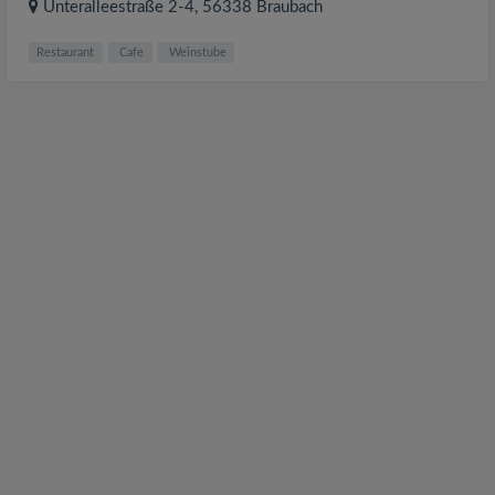
Unteralleestraße 2-4
, 56338
Braubach
Restaurant
Cafe
Weinstube