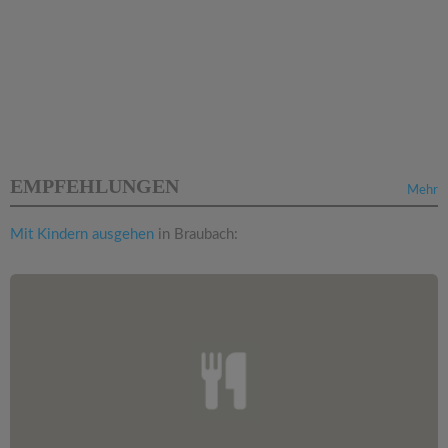
EMPFEHLUNGEN
Mehr
Mit Kindern ausgehen
in Braubach: