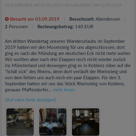
GESCHRIEBEN AM 09.09.2019
| AKTUALISIERT AM 10.09.2019
Besucht am 03.09.2019
Besuchszeit:
Abendessen
2
Personen
Rechnungsbetrag:
140 EUR
Am dritten Wandertag unseres Wanderurlaubs im September
2019 hatten wir den Moselsteig für uns abgeschlossen, dort
ging es nach der Mündung am deutschen Eck nicht mehr weiter.
Wir wollten aber nach drei Etappen noch nicht wieder zurück
ins Münsterland und deswegen ging es in Koblenz rüber auf die
"Schäl sick" des Rheins, denn dort verläuft der Rheinsteig und
von dem fehlen uns auch noch ein paar Etappen. Für den 3.
September hatten wir uns das Stück Rheinsteig von Koblenz,
genauer Pfaffendorfer...
mehr lesen
[Auf extra Seite anzeigen]