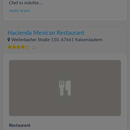
Chef es möchte....
mehr lesen
Hacienda Mexican Restaurant
Weilerbacher Straße 110, 67661 Kaiserslautern
(2)
Restaurant