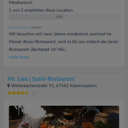
Mexikanisch
1 von 2 empfehlen diese Location
50%
MADDY1990
FINDET:
(9
)
Wir besuchen seit zwei Jahren mindestens zweimal im
Monat dieses Restaurant, weil es für uns einfach das beste
Restaurant überhaupt ist! Wir...
mehr lesen
Mr. Lian | Sushi-Restaurant
Weilerbacherstraße 91, 67661 Kaiserslautern
(2)