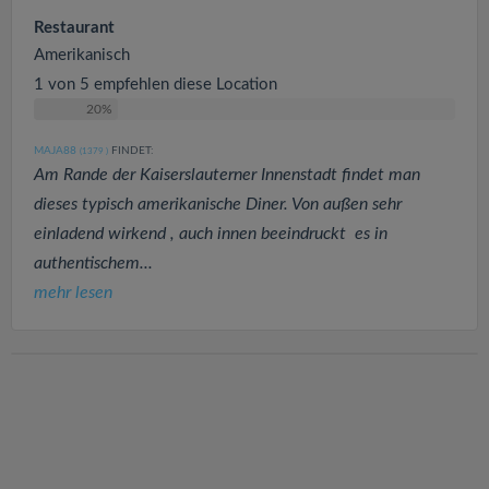
Restaurant
Amerikanisch
1 von 5 empfehlen diese Location
20%
MAJA88
FINDET:
(1379
)
Am Rande der Kaiserslauterner Innenstadt findet man
dieses typisch amerikanische Diner. Von außen sehr
einladend wirkend , auch innen beeindruckt es in
authentischem...
mehr lesen