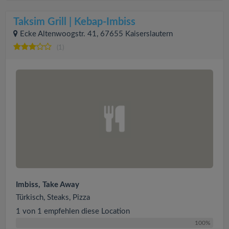
Taksim Grill | Kebap-Imbiss
Ecke Altenwoogstr. 41, 67655 Kaiserslautern
(1)
Imbiss, Take Away
Türkisch, Steaks, Pizza
1 von 1 empfehlen diese Location
100%