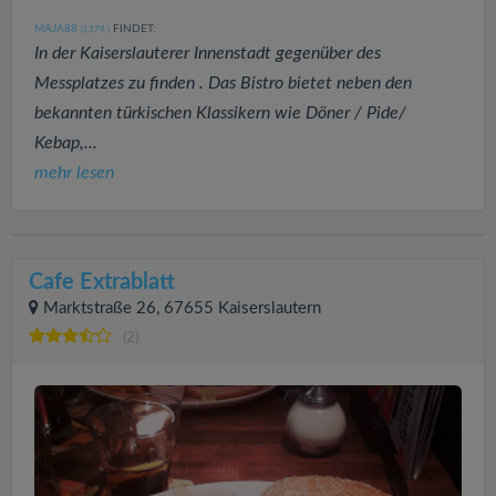
MAJA88
FINDET:
(1379
)
In der Kaiserslauterer Innenstadt gegenüber des
Messplatzes zu finden . Das Bistro bietet neben den
bekannten türkischen Klassikern wie Döner / Pide/
Kebap,...
mehr lesen
Cafe Extrablatt
Marktstraße 26, 67655 Kaiserslautern
(2)