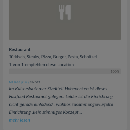
Restaurant
Türkisch, Steaks, Pizza, Burger, Pasta, Schnitzel
1 von 1 empfehlen diese Location
100%
MAJA88
FINDET:
(1379
)
Im Kaiserslauterner Stadtteil Hohenecken ist dieses
Fastfood Restaurant gelegen. Leider ist die Einrichtung
nicht gerade einladend , wahllos zusammengewürfelte
Einrichtung ,kein stimmiges Konzept...
mehr lesen