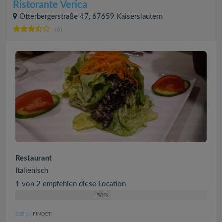
Ristorante Verica
Otterbergerstraße 47, 67659 Kaiserslautern
(6)
Restaurant
Italienisch
1 von 2 empfehlen diese Location
50%
OSS
FINDET:
(1
)