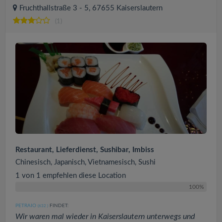
Fruchthallstraße 3 - 5, 67655 Kaiserslautern
(1)
Restaurant, Lieferdienst, Sushibar, Imbiss
Chinesisch, Japanisch, Vietnamesisch, Sushi
1 von 1 empfehlen diese Location
100%
PETRAIO
FINDET:
(632
)
Wir waren mal wieder in Kaiserslautern unterwegs und