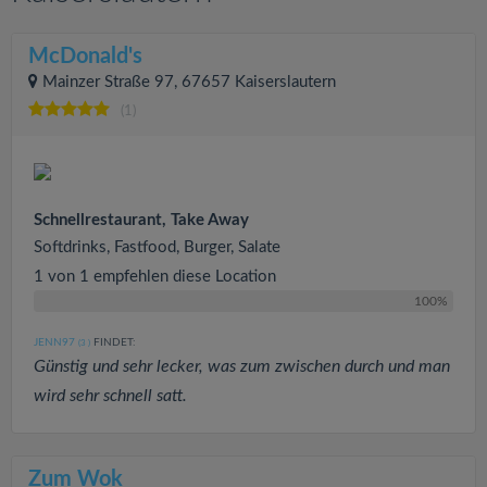
McDonald's
Mainzer Straße 97, 67657 Kaiserslautern
(1)
Schnellrestaurant, Take Away
Softdrinks, Fastfood, Burger, Salate
1 von 1 empfehlen diese Location
100%
JENN97
FINDET:
(3
)
Günstig und sehr lecker, was zum zwischen durch und man
wird sehr schnell satt.
Zum Wok