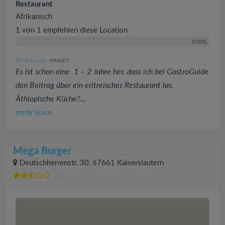
Restaurant
Afrikanisch
1 von 1 empfehlen diese Location
100%
PETRAIO
FINDET:
(632
)
Es ist schon eine 1 – 2 Jahre her, dass ich bei GastroGuide
den Beitrag über ein eritreisches Restaurant las.
Äthiopische Küche?...
mehr lesen
Mega Burger
Deutschherrenstr. 30, 67661 Kaiserslautern
(1)